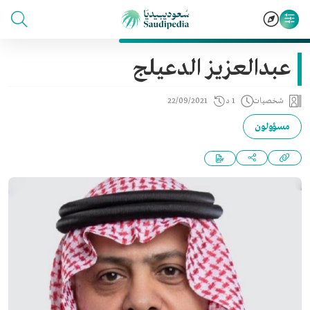
عبدالعزيز الدعيلج
شخصيات
1 د
22/09/2021
مسؤولون