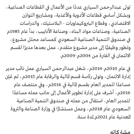
تولى عبدالرحمن السياري عددًا من الأعمال في القطاعات الصناعية،
وبشكل أساسي قطاعات الأدوية والأغذية، ومشاريع التوازن
الاقتصادي، وقطاع البتروكيماويات - البلاستيك، والدراسات
الصناعية، وصناعات مواد البناء، وصناعة الأنابيب، بدأ عام 1985م
في صندوق التنمية الصناعية السعودي كمساعد محلل مشروع،
وتطور وظيفيًّا إلى مدير مشروع متقدم، عمل بعدها مديرًا لقسم
الائتمان في الفترة من 2004م-2009م.
في عام 2010م-2014م، شغل عبدالرحمن السياري عمل نائب مدير
إدارة الائتمان، وتولى رئاسة قسم المالية والرقابة عام 2015م، ثم عُيّن
مساعدًا للمدير العام بقسم المالية في 2016م، وفي منتصف عام
2016م، أشرف على إدارة تطوير الأعمال إلى جانب عمله مساعدًا
للمدير العام، استقال من عمله في صندوق التنمية الصناعية
السعودي عام 2018م، وعمل مستشارًا في وزارة الصناعة والثروة
المعدنية عام 2021م لمدة سنة.
مشاركاته