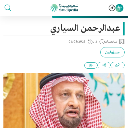
عبدالرحمن السياري
شخصيات
2 د
05/03/2023
مسؤولون