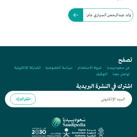
ولد عبدالرحمن السياري عام:
تصفح
عن سعوديبيديا
شروط الاستخدام
سياسة الخصوصية
المشاركة الإلكترونية
تواصل معنا
التوظيف
اشترك في النشرة البريدية
اشتراك