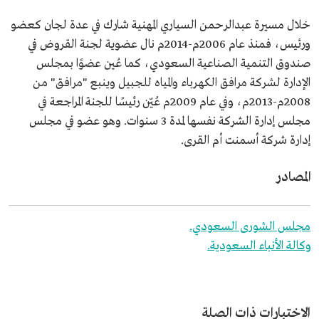
خلال مسيرة عبدالرحمن السياري المهنية شارك في عدة لجان كعضو
ورئيس، فمنذ عام 2006م-2014م نال عضوية لجنة القروض في
صندوق التنمية الصناعية السعودي، كما عُين عضوًا بمجلس
الإدارة لشركة مرافق الكهرباء والمياه للجبيل وينبع "مرافق" من
2008م-2013م، وفي عام 2009م عُيّن رئيسًا للجنة المراجعة في
مجلس إدارة الشركة نفسها لمدة 3 سنوات. وهو عضو في مجلس
إدارة شركة أسمنت أم القرى.
المصادر
مجلس الشورى السعودي.
وكالة الأنباء السعودية.
الاختبارات ذات الصلة