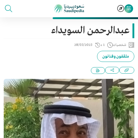
عبدالرحمن السويداء
شخصيات
1 د
28/03/2023
مثقفون وفنانون