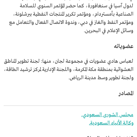
لدول آسيا في سنغافورة، كما حضر المؤتمر السنوي للسلامة
الصناعية بأمستردام، ومؤتمر تكرير المنتجات النفطية ببرشلونة،
ومؤتمر النفط والغاز في دبي، وندوة الاتصال الفعال والتعامل مع
وسائل الإعلام في البحرين.
عضوياته
لعباس هادي عضويات في مجموعة لجان، منها: لجنة تطوير المناطق
العشوائية بمنطقة مكة المكرمة، واللجنة الإدارية لمركز ترشيد الطاقة،
ولجنة تطوير وسط مدينة الرياض.
المصادر
مجلس الشورى السعودي.
وكالة الأنباء السعودية.