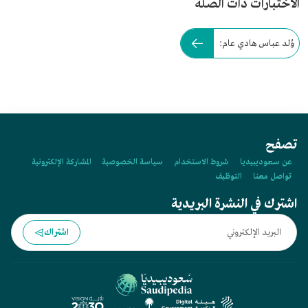
الاختبارات ذات الصلة
وُلد عباس هادي عام:
تصفح
عن سعوديبيديا
شروط الاستخدام
سياسة الخصوصية
المشاركة الإلكترونية
تواصل معنا
التوظيف
اشترك في النشرة البريدية
اشتراك