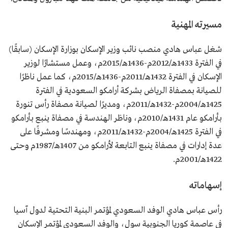
مسيرته المهنية
شغل عباس هادي منصب نائب وزير الإسكان بوزارة الإسكان (سابقًا)
في الفترة 1433هـ/2012م-1436هـ/2015م، وعمل مستشارًا لوزير
الإسكان في الفترة 1432هـ/2011م-1436هـ/2015م، كما عمل ناظرًا
للصيانة بمصفاة الرياض بشركة أرامكو السعودية في الفترة
1425هـ/2004م-1432هـ/2011م، ومديرًا لصيانة مصفاة رأس تنورة
بأرامكو عام 1431هـ/2010م، وناظر الهندسة في مصفاة ينبع بأرامكو
في الفترة 1425هـ/2004م-1432هـ/2011م، ومهندسًا ومشرفًا على
عدة إدارات في مصفاة ينبع التابعة لأرامكو من 1407هـ/1987م وحتى
1422هـ/2001م.
إسهاماته
رأس عباس هادي الوفد السعودي لمؤتمر البنية التحتية لدول آسيا
في عاصمة كوريا الجنوبية سول، والوفد السعودي لمؤتمر الإسكان