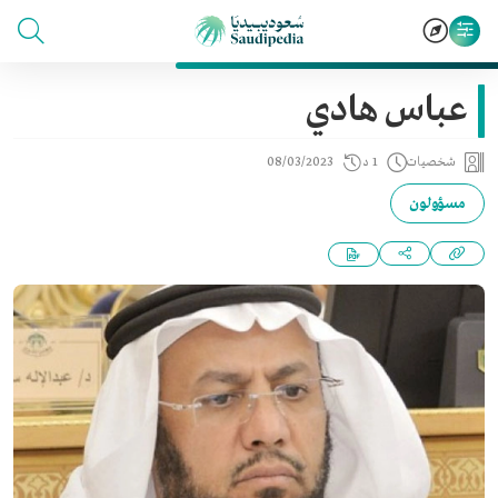
عباس هادي
شخصيات
1 د
08/03/2023
مسؤولون