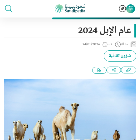
عام الإبل 2024
مقالة
2 د
24/01/2024
شؤون ثقافية