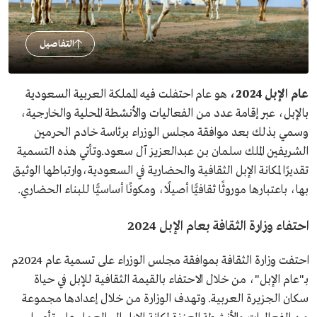
التفاصيل
عام الإبل 2024،
هو عام احتفلت فيه المملكة العربية السعودية
بالإبل، عبر إقامة عدد من الفعاليات والأنشطة المحلية والخارجية،
وسمي بذلك بعد موافقة مجلس الوزراء برئاسة خادم الحرمين
الشريفين الملك سلمان بن عبدالعزيز آل سعود.وتأتي هذه التسمية
تقديرًا لمكانة الإبل الثقافية والحضارية في السعودية،وارتباطها الوثيق
بها، باعتبارها موروثًا ثقافيًّا أصيلًا، ومكونًا أساسيًّا للبناء الحضاري.
احتفاء وزارة الثقافة بعام الإبل 2024
احتفت وزارة الثقافة بموافقة مجلس الوزراء على تسمية عام 2024م
بـ"عام الإبل"، من خلال الاحتفاء بالقيمة الثقافية للإبل في حياة
سكان الجزيرة العربية. وتهدف الوزارة من خلال إعدادها مجموعة