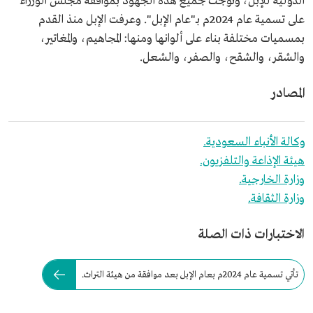
الدولية للإبل، وتوجت جميع هذه الجهود بموافقة مجلس الوزراء
على تسمية عام 2024م بـ"عام الإبل". وعرفت الإبل منذ القدم
بمسميات مختلفة بناء على ألوانها ومنها: المجاهيم، والمغاتير،
والشقر، والشقح، والصفر، والشعل.
المصادر
وكالة الأنباء السعودية.
هيئة الإذاعة والتلفزيون.
وزارة الخارجية.
وزارة الثقافة.
الاختبارات ذات الصلة
تأتي تسمية عام 2024م بعام الإبل بعد موافقة من هيئة التراث.