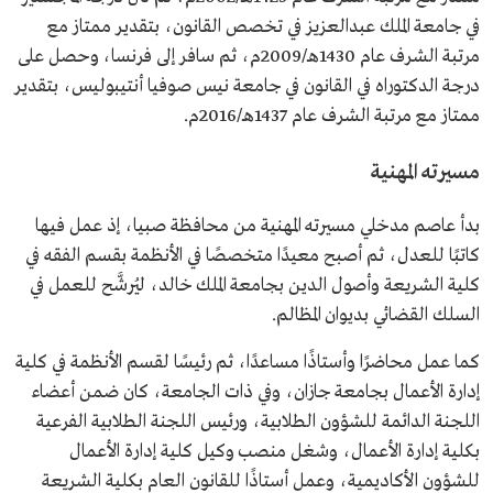
في جامعة الملك عبدالعزيز في تخصص القانون، بتقدير ممتاز مع
مرتبة الشرف عام 1430هـ/2009م، ثم سافر إلى فرنسا، وحصل على
درجة الدكتوراه في القانون في جامعة نيس صوفيا أنتيبوليس، بتقدير
ممتاز مع مرتبة الشرف عام 1437هـ/2016م.
مسيرته المهنية
بدأ عاصم مدخلي مسيرته المهنية من محافظة صبيا، إذ عمل فيها
كاتبًا للعدل، ثم أصبح معيدًا متخصصًا في الأنظمة بقسم الفقه في
كلية الشريعة وأصول الدين بجامعة الملك خالد، ليُرشَّح للعمل في
السلك القضائي بديوان المظالم.
كما عمل محاضرًا وأستاذًا مساعدًا، ثم رئيسًا لقسم الأنظمة في كلية
إدارة الأعمال بجامعة جازان، وفي ذات الجامعة، كان ضمن أعضاء
اللجنة الدائمة للشؤون الطلابية، ورئيس اللجنة الطلابية الفرعية
بكلية إدارة الأعمال، وشغل منصب وكيل كلية إدارة الأعمال
للشؤون الأكاديمية، وعمل أستاذًا للقانون العام بكلية الشريعة