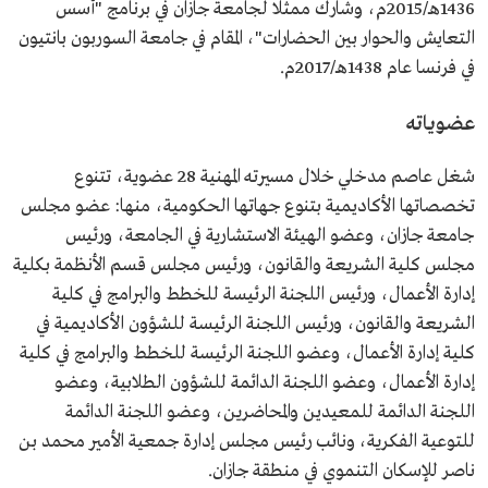
1436هـ/2015م، وشارك ممثلًا لجامعة جازان في برنامج "أسس
التعايش والحوار بين الحضارات"، المقام في جامعة السوربون بانتيون
في فرنسا عام 1438هـ/2017م.
عضوياته
شغل عاصم مدخلي خلال مسيرته المهنية 28 عضوية، تتنوع
تخصصاتها الأكاديمية بتنوع جهاتها الحكومية، منها: عضو مجلس
جامعة جازان، وعضو الهيئة الاستشارية في الجامعة، ورئيس
مجلس كلية الشريعة والقانون، ورئيس مجلس قسم الأنظمة بكلية
إدارة الأعمال، ورئيس اللجنة الرئيسة للخطط والبرامج في كلية
الشريعة والقانون، ورئيس اللجنة الرئيسة للشؤون الأكاديمية في
كلية إدارة الأعمال، وعضو اللجنة الرئيسة للخطط والبرامج في كلية
إدارة الأعمال، وعضو اللجنة الدائمة للشؤون الطلابية، وعضو
اللجنة الدائمة للمعيدين والمحاضرين، وعضو اللجنة الدائمة
للتوعية الفكرية، ونائب رئيس مجلس إدارة جمعية الأمير محمد بن
ناصر للإسكان التنموي في منطقة جازان.