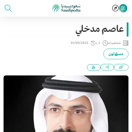
عاصم مدخلي
شخصيات
2 د
05/03/2023
مسؤولون