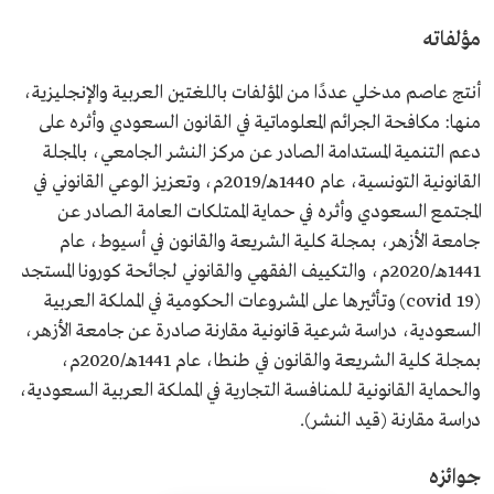
مؤلفاته
أنتج عاصم مدخلي عددًا من المؤلفات باللغتين العربية والإنجليزية،
منها: مكافحة الجرائم المعلوماتية في القانون السعودي وأثره على
دعم التنمية المستدامة الصادر عن مركز النشر الجامعي، بالمجلة
القانونية التونسية، عام 1440هـ/2019م، وتعزيز الوعي القانوني في
المجتمع السعودي وأثره في حماية الممتلكات العامة الصادر عن
جامعة الأزهر، بمجلة كلية الشريعة والقانون في أسيوط، عام
1441هـ/2020م، والتكييف الفقهي والقانوني لجائحة كورونا المستجد
(covid 19) وتأثيرها على المشروعات الحكومية في المملكة العربية
السعودية، دراسة شرعية قانونية مقارنة صادرة عن جامعة الأزهر،
بمجلة كلية الشريعة والقانون في طنطا، عام 1441هـ/2020م،
والحماية القانونية للمنافسة التجارية في المملكة العربية السعودية،
دراسة مقارنة (قيد النشر).
جوائزه