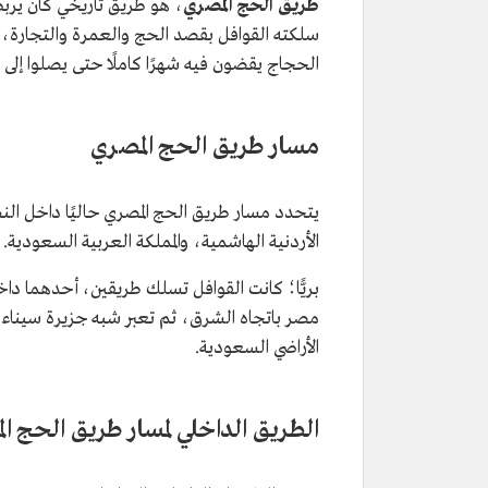
طريق الحج المصري
، هو طريق تاريخي كان يربط ب
سلكته القوافل بقصد الحج والعمرة والتجارة، وم
الحجاج يقضون فيه شهرًا كاملًا حتى يصلوا إلى م
مسار طريق الحج المصري
يتحدد مسار طريق الحج المصري حاليًا داخل الن
الأردنية الهاشمية، والمملكة العربية السعودية.
بريًّا؛ كانت القوافل تسلك طريقين، أحدهما دا
مصر باتجاه الشرق، ثم تعبر شبه جزيرة سيناء ح
الأراضي السعودية.
الطريق الداخلي لمسار طريق الحج ا