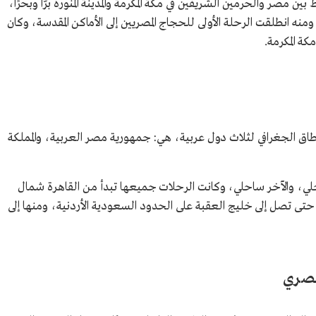
ين مصر والحرمين الشريفين في مكة المكرمة والمدينة المنورة برًّا وبحرًا،
نه انطلقت الرحلة الأولى للحجاج المصريين إلى الأماكن المقدسة، وكان
كة المكرمة.
طاق الجغرافي لثلاث دول عربية، هي: جمهورية مصر العربية، والمملكة
خلي، والآخر ساحلي، وكانت الرحلات جميعها تبدأ من القاهرة شمال
تى تصل إلى خليج العقبة على الحدود السعودية الأردنية، ومنها إلى
لمصري