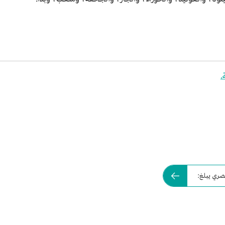
.
مصري يبلغ: