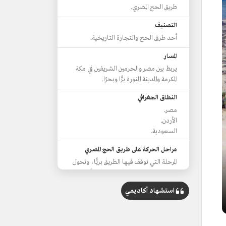
طريق الحج المصري.
التصنيف
أحد طرق الحج والتجارة التاريخية.
المسار
يربط بين مصر والحرمين الشريفين في مكة
المكرمة والمدينة المنورة برًّا وبحرًا.
النطاق الجغرافي
مصر.
الأردن.
السعودية.
مراحل الحركة على طريق الحج المصري
المرحلة التي توقف فيها الطريق بريًّا، وتحول
إلى بري بحري تسافر فيه القوافل برًّا حتى
عيذاب، ومنها بحرًا إلى جدة.
استشهاد أكاديمي
مرحلة الطريق البري الساحلي.
مرحلة استخدام القطار إلى السويس ثم
ركوب البحر إلى جدة.