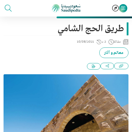
طريق الحج الشامي
مقالة
2 د
10/08/2021
معالم و آثار