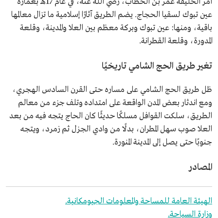
أمر الخليفة عمر بن الخطاب، رضي الله عنه، في عام 17هـ بعمارة
عين تبوك لسقيا الحجاج. يضم الطريق آثارًا إسلامية ما تزال معالمها
باقية، ومنها: عين تبوك وبركة معظم بين العلا والمدينة، وقلعة
المدورة، وقلعة القطرانة.
تغير طريق الحج الشامي تاريخيًا
ظل طريق الحج الشامي على مساره حتى القرن السادس الهجري،
ومع اندثار بعض المدن الواقعة على امتداده وتلف جزء من معالم
الطريق، سلكت القوافل مسلكًا حديثًا كان الحاج يتجه فيه من بعد
العلا صوب سهل المطران، بدلًا من وادي الجزل ثم زمرد، ويتجه
جنوبًا حتى يصل إلى المدينة المنورة.
المصادر
الهيئة العامة للمساحة والمعلومات الجيومكانية.
وزارة السياحة.