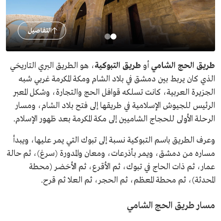
التفاصيل
طريق الحج الشامي
أو
طريق التبوكية
، هو الطريق البري التاريخي
الذي كان يربط بين دمشق في بلاد الشام ومكة المكرمة غربي شبه
الجزيرة العربية، كانت تسلكه قوافل الحج والتجارة، وشكل المعبر
الرئيس للجيوش الإسلامية في طريقها إلى فتح بلاد الشام، ومسار
الرحلة الأولى للحجاج الشاميين إلى مكة المكرمة بعد ظهور الإسلام.
وعرف الطريق باسم التبوكية نسبة إلى تبوك التي يمر عليها، ويبدأ
مساره من دمشق، ويمر بأذرعات، ومعان والمدورة (سرغ)، ثم حالة
عمار، ثم ذات الحاج في تبوك، ثم الأقرع، ثم الأخضر (محطة
المحدثة)، ثم محطة المعظم، ثم الحجر، ثم العلا ثم قرح.
مسار طريق الحج الشامي