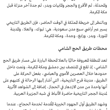
والمحدثة، ثم الأقرع والحِجر والمابيات وبدر، ثم جدة آخر منزلة قبل
مكة المكرمة.
وبالنظر إلى خريطة المملكة في الوقت الحاضر، فإن الطريق التاريخي
يسير عبر أراضي سبع مدن سعودية، هي: تبوك، والعلا، والمدينة
المنورة، وبدر، ورابغ، وجدة، ومكة المكرمة.
محطات طريق الحج الشامي
تعد المنطقة المعروفة حاليًّا بالعلا المحطة البارزة على مسار طريق الحج
الشامي، إذ تقع في المنتصف بين دمشق ومكة المكرمة، ونمت داخل
حدودها خلال العصرين الأموي والعباسي، بفعل الحركة على
الطريق، مدينة قرح التاريخية، التي أشار إليها الرحالة في كتبهم على
أنها واحدة من مدن الازدهار في الحجاز، إضافة إلى الشواهد الأثرية
لمدينة الحِجر التاريخية حاضرة الأنباط في شبه الجزيرة العربية.
وشهد الطريق أول الجهود الخيرية المُقدمة لخدمة الحجاج، عندما