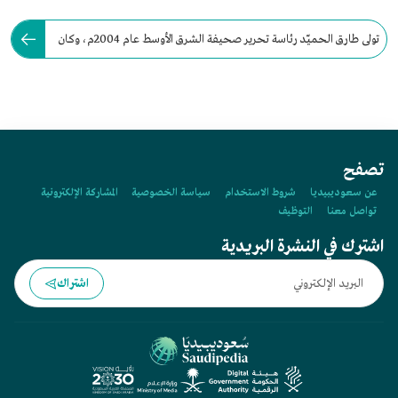
تولى طارق الحميّد رئاسة تحرير صحيفة الشرق الأوسط عام 2004م، وكان
حينها أصغر رئيس تولى المنصب.
تصفح
عن سعوديبيديا
شروط الاستخدام
سياسة الخصوصية
المشاركة الإلكترونية
تواصل معنا
التوظيف
اشترك في النشرة البريدية
اشتراك