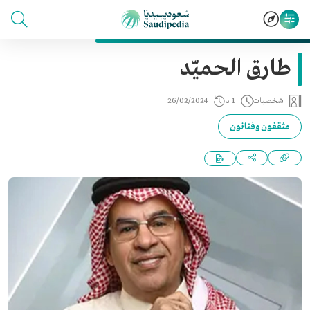
طارق الحميّد
شخصيات
1 د
26/02/2024
مثقفون وفنانون