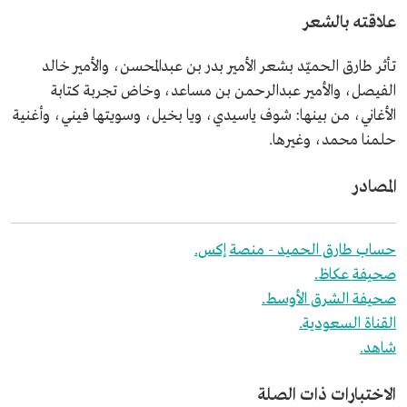
علاقته بالشعر
تأثر طارق الحميّد بشعر الأمير بدر بن عبدالمحسن، والأمير خالد
الفيصل، والأمير عبدالرحمن بن مساعد، وخاض تجربة كتابة
الأغاني، من بينها: شوف ياسيدي، ويا بخيل، وسويتها فيني، وأغنية
حلمنا محمد، وغيرها.
المصادر
حساب طارق الحميد - منصة إكس.
صحيفة عكاظ.
صحيفة الشرق الأوسط.
القناة السعودية.
شاهد.
الاختبارات ذات الصلة