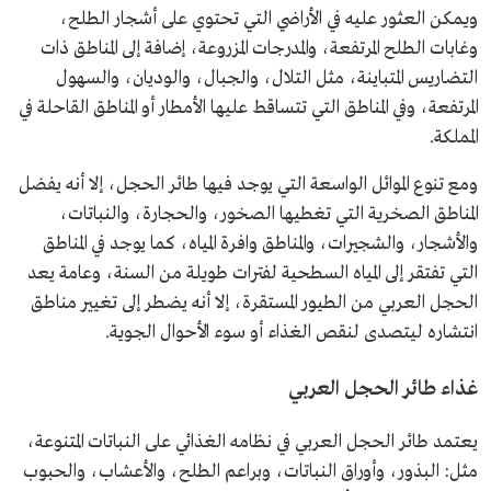
ويمكن العثور عليه في الأراضي التي تحتوي على أشجار الطلح،
وغابات الطلح المرتفعة، والمدرجات المزروعة، إضافة إلى المناطق ذات
التضاريس المتباينة، مثل التلال، والجبال، والوديان، والسهول
المرتفعة، وفي المناطق التي تتساقط عليها الأمطار أو المناطق القاحلة في
المملكة.
ومع تنوع الموائل الواسعة التي يوجد فيها طائر الحجل، إلا أنه يفضل
المناطق الصخرية التي تغطيها الصخور، والحجارة، والنباتات،
والأشجار، والشجيرات، والمناطق وافرة المياه، كما يوجد في المناطق
التي تفتقر إلى المياه السطحية لفترات طويلة من السنة، وعامة يعد
الحجل العربي من الطيور المستقرة، إلا أنه يضطر إلى تغيير مناطق
انتشاره ليتصدى لنقص الغذاء أو سوء الأحوال الجوية.
غذاء طائر الحجل العربي
يعتمد طائر الحجل العربي في نظامه الغذائي على النباتات المتنوعة،
مثل: البذور، وأوراق النباتات، وبراعم الطلح، والأعشاب، والحبوب