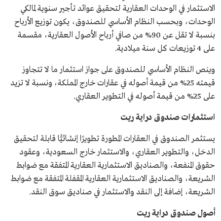
الاستثمار في الوحدات العقارية لتحقيق عوائد تأجير سنوية لمالكي
الوحدات، وبحسب النظام الأساسي للصندوق، يكون توزيع الأرباح
بنسبة لا تقل عن 90% من صافي أرباح الأصول العقارية، مقسمة
على 4 توزيعات كل سنة ميلادية.
وينص النظام الأساسي للصندوق على جواز استثمار ما لا تتجاوز
قيمته 25% من قيمة أصوله في عقارات خارج المملكة، ونسبة لا تزيد
على 25% من قيمة أصوله في التطوير العقاري.
استثمارات صندوق دراية ريت
يستثمر الصندوق في العقارات المطورة تطويرًا إنشائيًّا قابلة لتحقيق
الدخل، والتطوير العقاري، والاستثمار خارج السعودية، وعقود
حقوق المنفعة، والصناديق الاستثمارية العقارية المتفقة مع ضوابط
الشريعة، والصناديق الاستثمارية العقارية المقفلة المتفقة مع ضوابط
الشريعة، إضافة إلى النقد والاستثمار في صناديق سوق النقد.
أصول صندوق دراية ريت