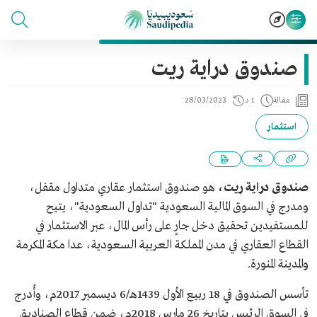
صندوق دراية ريت
مقالة
1 د
28/03/2023
استثمار
صندوق دراية ريت،
هو صندوق استثمار عقاري متداول مقفل،
ومدرج في السوق المالية السعودية "تداول السعودية"، يتيح
للمستفيدين تحقيق دخل جارٍ على رأس المال، عبر الاستثمار في
القطاع العقاري في مدن المملكة العربية السعودية، عدا مكة المكرمة
والمدينة المنورة.
تأسس الصندوق في 18 ربيع الأول 1439هـ/6 ديسمبر 2017م، وأُدرج
في السوق الرئيس بتاريخ 26 مارس 2018م، ضمن قطاع الصناديق