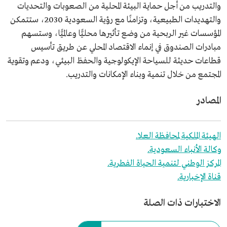
والتدريب من أجل حماية البيئة المحلية من الصعوبات والتحديات
والتهديدات الطبيعية، وتزامنًا مع رؤية السعودية 2030، ستتمكن
المؤسسات غير الربحية من وضع تأثيرها محليًّا وعالميًّا، وستسهم
مبادرات الصندوق في إنماء الاقتصاد المحلي عن طريق تأسيس
قطاعات حديثة للسياحة الإيكولوجية والحفظ البيئي، ودعم وتقوية
المجتمع من خلال تنمية وبناء الإمكانات والتدريب.
المصادر
الهيئة الملكية لمحافظة العلا.
وكالة الأنباء السعودية.
المركز الوطني لتنمية الحياة الفطرية.
قناة الإخبارية.
الاختبارات ذات الصلة