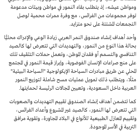
ومواطن عيشه، إذ يتطلب بقاء النمور في مواطن وبيئات مدعومة
توفر مجموعات من الفرائس، مع وفرة ممرات محمية لوصل
التجمعات المشتتة على نحو متزايد.
وأحد أهداف إنشاء صندوق النمر العربي زيادة الوعي والإدراك محليًّا
بحالة هذا النوع من النمور، والتهديدات التي تتعرض لها كالصيد
التنافسي والتسمم أو فقدان الموطن، وتعمل حملات التثقيف تلك
على منع صراعات الإنسان الفوضوية، وإبراز قيمة النمور في المجتمع
المحلي عن طريق مبادرات السياحة الإيكولوجية "السياحة البيئية"
مثلًا، ويتطلب ذلك تمويل عمليات مسح شاملة لتوزيع النمور
العربية داخل السعودية، وتعيين المجالات الرئيسة لحمايتها.
كما تتضمن أهداف إنشاء الصندوق تقييم التهديدات والصعوبات
التي تتعرض لها النمور، كالصيد غير المشروع وأعداد الفرائس،
وتقييم المعازل الطبيعية للأنواع في البلاد المجاورة، وتقوية مرافق
التربية في الأسر الموجودة.