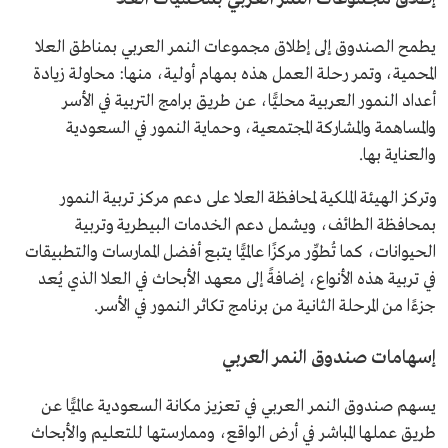
يطمح الصندوق إلى إطلاق مجموعات النمر العربي بمناطق العلا
المحمية، وتمر رحلة العمل هذه بمهام أولية، منها: محاولة زيادة
أعداد النمور العربية محليًّا، عن طريق برامج التربية في الأسر
والمساهمة والمشاركة المجتمعية، وحماية النمور في السعودية
والعناية بها.
وتركز الهيئة الملكية لمحافظة العلا على دعم مركز تربية النمور
بمحافظة الطائف، ويشمل دعم الخدمات البيطرية وتربية
الحيوانات، كما تُطوِّر مركزًا عالميًّا يتبع أفضل الممارسات والتطبيقات
في تربية هذه الأنواع، إضافةً إلى معهد الأبحاث في العلا الذي يُعد
جزءًا من المرحلة الثانية من برنامج تكاثر النمور في الأسر.
إسهامات صندوق النمر العربي
يسهم صندوق النمر العربي في تعزيز مكانة السعودية عالميًّا عن
طريق عملها المباشر في أرض الواقع، وممارستها للتعليم والأبحاث