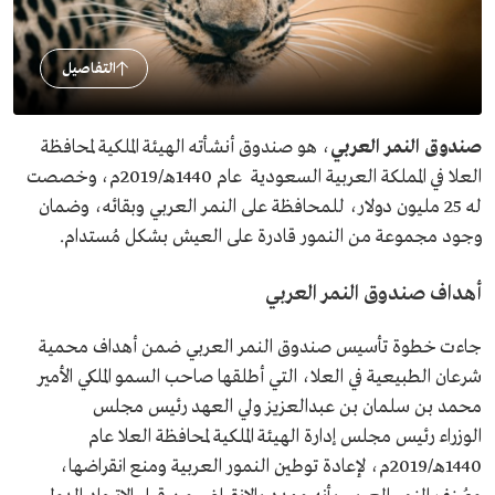
التفاصيل
صندوق النمر العربي
، هو صندوق أنشأته الهيئة الملكية لمحافظة
العلا في المملكة العربية السعودية عام 1440هـ/2019م، وخصصت
له 25 مليون دولار، للمحافظة على النمر العربي وبقائه، وضمان
وجود مجموعة من النمور قادرة على العيش بشكل مُستدام.
أهداف صندوق النمر العربي
جاءت خطوة تأسيس صندوق النمر العربي ضمن أهداف محمية
شرعان الطبيعية في العلا، التي أطلقها صاحب السمو الملكي الأمير
محمد بن سلمان بن عبدالعزيز ولي العهد رئيس مجلس
الوزراء رئيس مجلس إدارة الهيئة الملكية لمحافظة العلا عام
1440هـ/2019م، لإعادة توطين النمور العربية ومنع انقراضها،