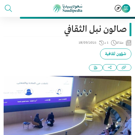
صالون نبل الثقافي
مقالة
1 د
18/09/2025
شؤون ثقافية