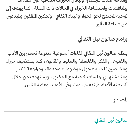
ومتاحة لفئات المجتمع، وتبادل الخبرات الثقافية عبر اللقاءات
والمناقشات واستضافة الخبراء في المجالات ذات الصلة، كما يهدف إلى
توجيه المجتمع نحو الحوار والبناء الثقافي، وتمكين المثقفين والمبدعين
من صناعة التأثير.
برامج صالون نبل الثقافي
ينظم صالون نُبل الثقافي لقاءات أسبوعية متنوعة تجمع بين الأدب
والفنون، والفكر والفلسفة والعلوم والقانون، كما يستضيف خبراء
ومختصين للحديث حول موضوعات محددة، ومراجعة الكتب
ومناقشتها في جلسات خاصة مع الحضور، ويستهدف من خلال
أنشطته الأدباء والمثقفين، ومتذوقي الأدب، وعامة الناس.
المصادر
صالون نُبل الثقافي.