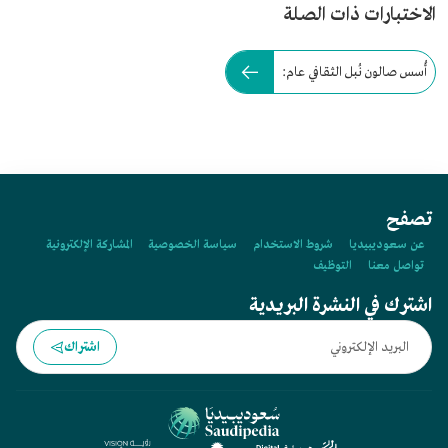
الاختبارات ذات الصلة
أُسس صالون نُبل الثقافي عام:
تصفح
عن سعوديبيديا
شروط الاستخدام
سياسة الخصوصية
المشاركة الإلكترونية
تواصل معنا
التوظيف
اشترك في النشرة البريدية
اشتراك