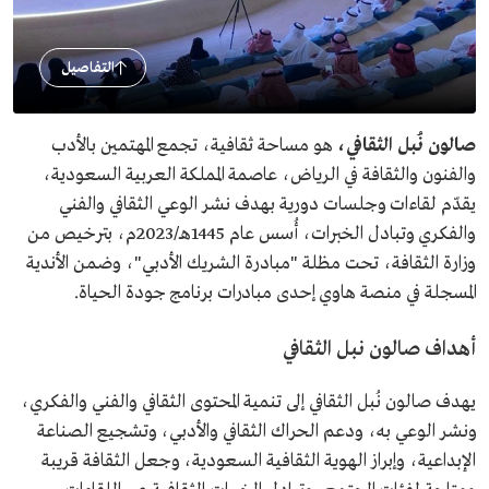
التفاصيل
صالون نُبل الثقافي،
هو مساحة ثقافية، تجمع المهتمين بالأدب
والفنون والثقافة في الرياض، عاصمة المملكة العربية السعودية،
يقدّم لقاءات وجلسات دورية بهدف نشر الوعي الثقافي والفني
والفكري وتبادل الخبرات، أُسس عام 1445هـ/2023م، بترخيص من
وزارة الثقافة، تحت مظلة "مبادرة الشريك الأدبي"، وضمن الأندية
المسجلة في منصة هاوي إحدى مبادرات برنامج جودة الحياة.
أهداف صالون نبل الثقافي
يهدف صالون نُبل الثقافي إلى تنمية المحتوى الثقافي والفني والفكري،
ونشر الوعي به، ودعم الحراك الثقافي والأدبي، وتشجيع الصناعة
الإبداعية، وإبراز الهوية الثقافية السعودية، وجعل الثقافة قريبة