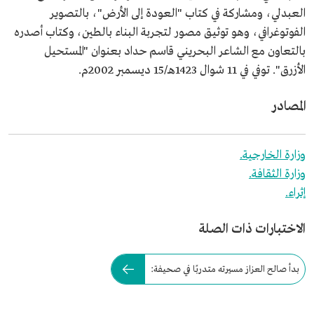
العبدلي، ومشاركة في كتاب "العودة إلى الأرض"، بالتصوير
الفوتوغرافي، وهو توثيق مصور لتجربة البناء بالطين، وكتاب أصدره
بالتعاون مع الشاعر البحريني قاسم حداد بعنوان "المستحيل
الأزرق". توفي في 11 شوال 1423هـ/15 ديسمبر 2002م.
المصادر
وزارة الخارجية.
وزارة الثقافة.
إثراء.
الاختبارات ذات الصلة
بدأ صالح العزاز مسيرته متدربًا في صحيفة: