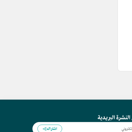
النشرة البريدية
اشتراك