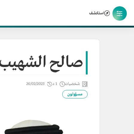
استكشف
صالح الشهيب
شخصيات
1 د
26/02/2023
مسؤولون