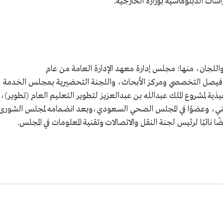
سات الدبلوماسية بوزارة الخارجية.
جان، منها: مجلس إدارة معهد الإدارة العامة من عام
 الملك فيصل التخصصي ومركز الأبحاث، واللجنة التحضيرية بمجلس الخدمة
فيذية لمشروع الملك عبدالله بن عبدالعزيز لتطوير التعليم العام (تطوير)،
طني، وعضوًا في المجلس الصحي السعودي،وبعد انضمامه لمجلس الشورى
ًا نائبًا لرئيس لجنة النقل والاتصالات وتقنية المعلومات في المجلس.