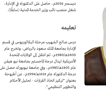
ديسمبر 2016م، حاصل على الدكتوراه في الإدارة،
شغل منصب نائب وزير الخدمة المدنية (سابقًا).
تعليمه
درس صالح الشهيب مرحلة البكالوريوس في قسم
الإدارة بجامعة الملك سعود بالرياض، وتخرج عام
1400هـ/1980م، ثم انتقل إلى الولايات المتحدة
الأمريكية لينال درجة الماجستير بجامعة نيو هيفن
عام 1405هـ/1985م، وفي جامعة نيويورك حصل على
درجة الدكتوراه عام 1414هـ/1994م، عن أطروحة
بعنوان "تركيز اتخاذ القرارات - تحليل الأحكام
والتطوير التنظيمي".