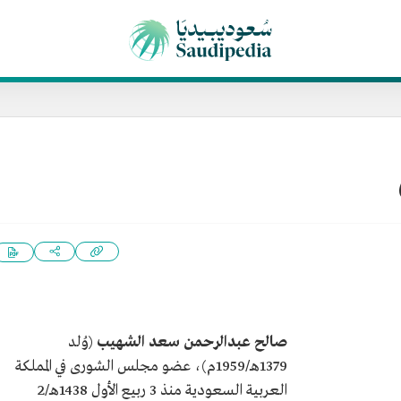
صالح عبدالرحمن سعد الشهيب
(وُلد
1379هـ/1959م)، عضو مجلس الشورى في المملكة
العربية السعودية منذ 3 ربيع الأول 1438هـ/2