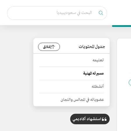
جدول المحتويات
إغلاق
تعليمه
مسيرته المهنية
أنشطته
عضوياته في المجالس واللجان
استشهاد أكاديمي