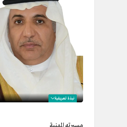
نبذة تعريفية
صالح الشهيب
الاسم
صالح الشهيب.
مسيرته المهنية