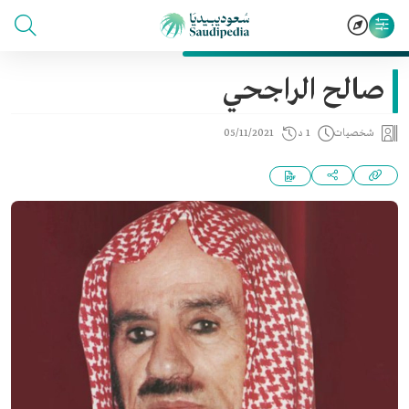
صالح الراجحي
شخصيات
1 د
05/11/2021