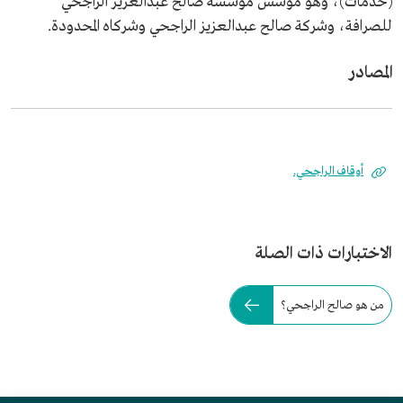
(خدمات)، وهو مؤسس مؤسسة صالح عبدالعزيز الراجحي
للصرافة، وشركة صالح عبدالعزيز الراجحي وشركاه المحدودة.
المصادر
أوقاف الراجحي.
الاختبارات ذات الصلة
من هو صالح الراجحي؟