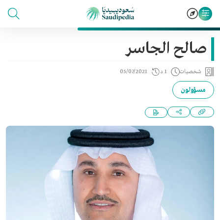
صالح الجاسر
شخصيات
1 د
05/07/2021
مسؤولون