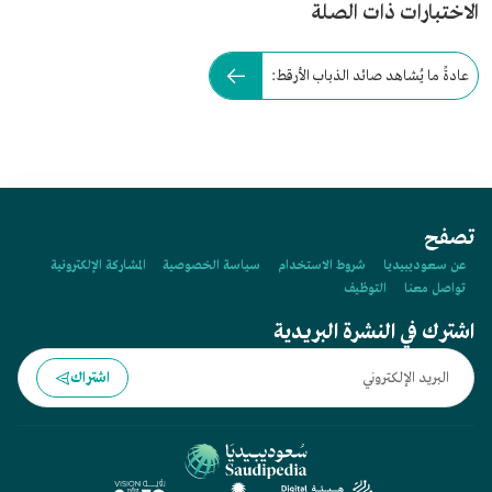
الاختبارات ذات الصلة
عادةً ما يُشاهد صائد الذباب الأرقط:
تصفح
عن سعوديبيديا
شروط الاستخدام
سياسة الخصوصية
المشاركة الإلكترونية
تواصل معنا
التوظيف
اشترك في النشرة البريدية
اشتراك