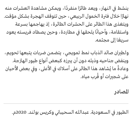
ينشط في النهار، ويعد طائرًا منفردًا، ويمكن مشاهدة العشرات منه
نهارًا خلال فترة الخمول الربيعي، حين تتوقف الهجرة بشكل مؤقت.
ويتغذى هذا الطائر على الحشرات الطائرة، إذ يهاجمها بسرعة
واستقامة، وأحيانًا يلحقها في مطاردة، وحين يصطاد فريسته يعود
سريعًا إلى مجثمه.
ولطيران صائد الذباب نمط تمويجي، يتضمن ضربات يتبعها تحويم،
وينفض جناحيه وذيله دون أن يبرزه كبعض أنواع طيور الهازجة.
وعادةً ما يُشاهد هذا الطائر على أسلاك في الأعلى، وفي بعض الأحيان
على شجيرات أو قُرب مياه.
المصادر
الطيور في السعودية. عبدالله السحيباني وكريس بولند. 2020م.