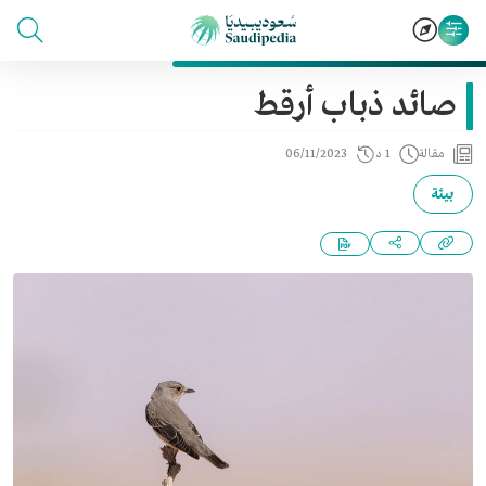
صائد ذباب أرقط
مقالة
1 د
06/11/2023
بيئة