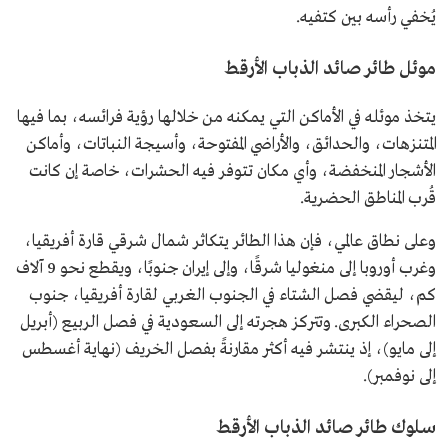
يُخفي رأسه بين كتفيه.
موئل طائر صائد الذباب الأرقط
يتخذ موئله في الأماكن التي يمكنه من خلالها رؤية فرائسه، بما فيها
المتنزهات، والحدائق، والأراضي المفتوحة، وأسيجة النباتات، وأماكن
الأشجار المنخفضة، وأي مكان تتوفر فيه الحشرات، خاصة إن كانت
قُرب المناطق الحضرية.
وعلى نطاق عالمي، فإن هذا الطائر يتكاثر شمال شرقي قارة أفريقيا،
وغرب أوروبا إلى منغوليا شرقًا، وإلى إيران جنوبًا، ويقطع نحو 9 آلاف
كم، ليقضي فصل الشتاء في الجنوب الغربي لقارة أفريقيا، جنوب
الصحراء الكبرى. وتتركز هجرته إلى السعودية في فصل الربيع (أبريل
إلى مايو)، إذ ينتشر فيه أكثر مقارنةً بفصل الخريف (نهاية أغسطس
إلى نوفمبر).
سلوك طائر صائد الذباب الأرقط