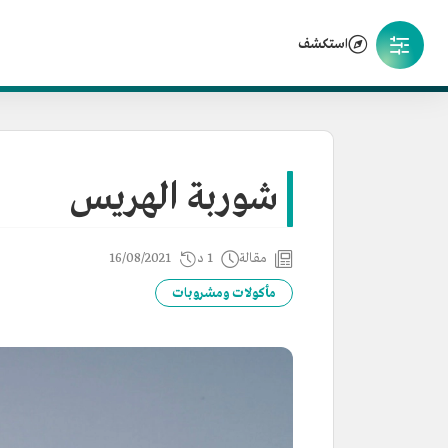
استكشف
شوربة الهريس
مقالة
1 د
16/08/2021
مأكولات ومشروبات