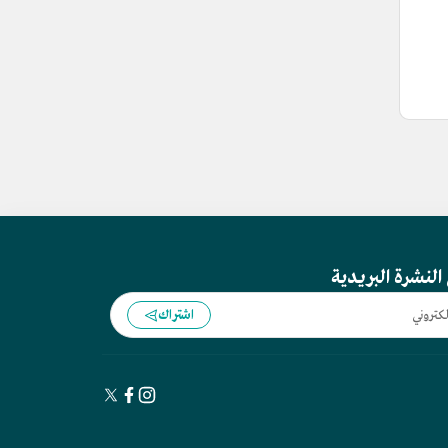
النشرة البريدية
اشتراك