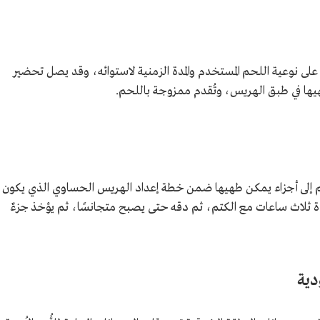
ى نوعية اللحم المستخدم والمدة الزمنية لاستوائه، وقد يصل تحضير
يها في طبق الهريس، وتُقدم ممزوجة باللحم.
 إلى أجزاء يمكن طهيها ضمن خطة إعداد الهريس الحساوي الذي يكون
 ثلاث ساعات مع الكتم، ثم دقه حتى يصبح متجانسًا، ثم يؤخذ جزءٌ
دية