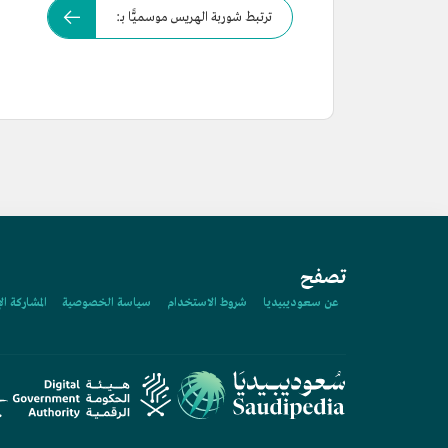
ترتبط شوربة الهريس موسميًّا بـ:
تصفح
عن سعوديبيديا
شروط الاستخدام
سياسة الخصوصية
المشاركة ال