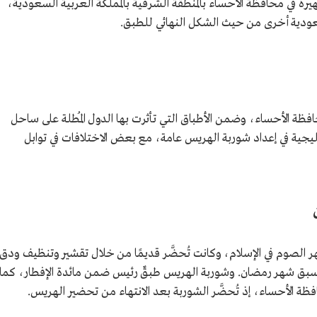
رة في محافظة الأحساء بالمنطقة الشرقية بالمملكة العربية السعودية،
سعودية أخرى من حيث الشكل النهائي للطبق.
ظة الأحساء، وضمن الأطباق التي تأثرت بها الدول المُطلة على ساحل
يجية في إعداد شوربة الهريس عامة، مع بعض الاختلافات في توابل
 الصوم في الإسلام، وكانت تُحضَّر قديمًا من خلال تقشير وتنظيف ودق
ق شهر رمضان. وشوربة الهريس طبقٌ رئيس ضمن مائدة الإفطار، كما
فظة الأحساء، إذ تُحضَّر الشوربة بعد الانتهاء من تحضير الهريس.