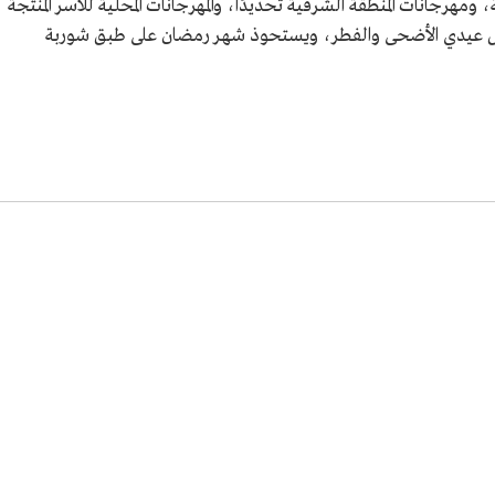
ومهرجانات المنطقة الشرقية تحديدًا، والمهرجانات المحلية للأُسر المُنتجة
ل عيدي الأضحى والفطر، ويستحوذ شهر رمضان على طبق شوربة