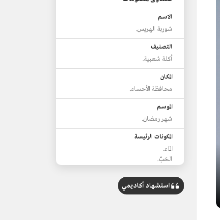
الاسم
شوربة الهريس.
التصنيف
أكلة شعبية.
المكان
محافظة الأحساء.
الموسم
شهر رمضان.
المكونات الرئيسة
الماء.
الحَبّ.
اللحم.
الملح والبهارات.
استشهاد أكاديمي