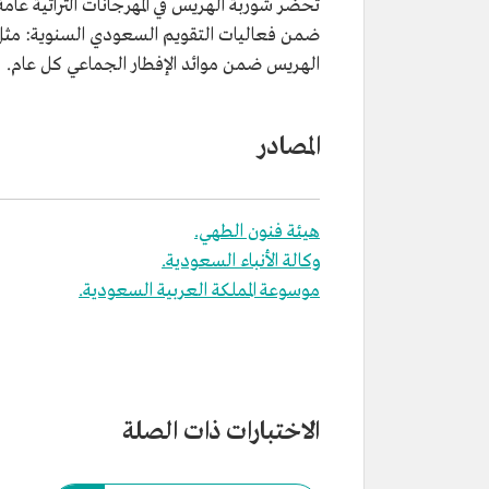
تحضر شوربة الهريس في المهرجانات التراثية عامة، 
ضمن فعاليات التقويم السعودي السنوية: مث
الهريس ضمن موائد الإفطار الجماعي كل عام.
المصادر
هيئة فنون الطهي.
وكالة الأنباء السعودية.
موسوعة المملكة العربية السعودية.
الاختبارات ذات الصلة