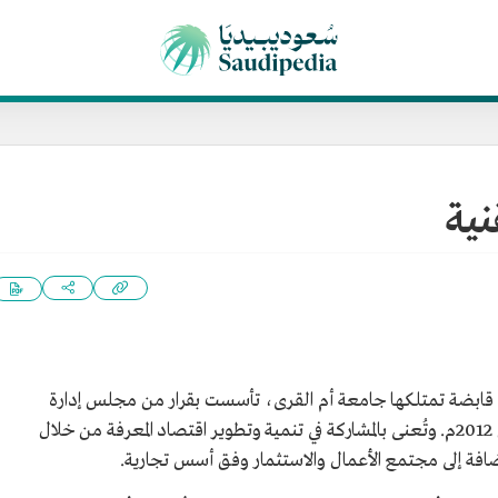
نية
قابضة تمتلكها جامعة أم القرى، تأسست بقرار من مجلس إدارة
الجامعة بتاريخ 11 جمادى الأولى 1433هـ/3 أبريل 2012م. وتُعنى بالمشاركة في تنمية وتطوير اقتصاد المعرفة من خلال
ضافة إلى مجتمع الأعمال والاستثمار وفق أسس تجارية.