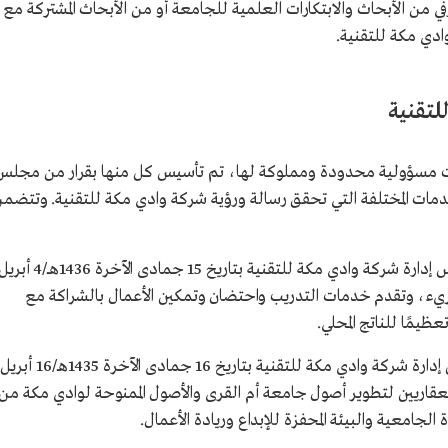
في من الأبحاث والابتكارات العلمية للجامعة أو من الأبحاث المشتركة مع
ادي مكة للتقنية.
للتقنية
ت مسؤولية محدودة ومملوكة لها، تم تأسيس كل منها بقرار من مجلس
دمات المختلفة التي تحقق رسالة ورؤية شركة وادي مكة للتقنية. وتتضم
شركة وادي مكة للاستثمار، أُسست بقرار مجلس إدارة شركة وادي مكة للتقنية بتاريخ 15 جمادى الآخرة 1436هــ/4
الجـريء، وتقدم خدمات التدريب واحتضان وتمكين الأعمال بالشراكة مع
تعظيمًا للناتج المحلي.
شركة وادي مكة العقارية، أُسست بقرار مجلس إدارة شركة وادي مكة للتقنية بتاريخ 16 جمادى الآخرة 1435هـ/16 أبريل
 العقاريين لتطوير أصول جامعة أم القرى والأصول الممنوحة لوادي مكة من
جامعية والبيئة المحفزة للإبداع وريادة الأعمال.