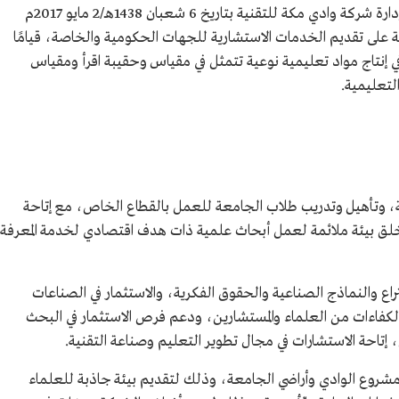
شركة وادي مكة المعرفة، أُسست بقرار مجلس إدارة شركة وادي مكة للتقنية بتاريخ 6 شعبان 1438هـ/2 مايو 2017م
كة على تقديم الخدمات الاستشارية للجهات الحكومية والخاصة، قيامًا
ا في إنتاج مواد تعليمية نوعية تتمثل في مقياس وحقيبة اقرأ ومقياس
التعليمية.
ية، وتأهيل وتدريب طلاب الجامعة للعمل بالقطاع الخاص، مع إتاحة
وخلق بيئة ملائمة لعمل أبحاث علمية ذات هدف اقتصادي لخدمة المعرفة
ختراع والنماذج الصناعية والحقوق الفكرية، والاستثمار في الصناعات
 الكفاءات من العلماء والمستشارين، ودعم فرص الاستثمار في البحث
 إتاحة الاستشارات في مجال تطوير التعليم وصناعة التقنية.
مشروع الوادي وأراضي الجامعة، وذلك لتقديم بيئة جاذبة للعلماء