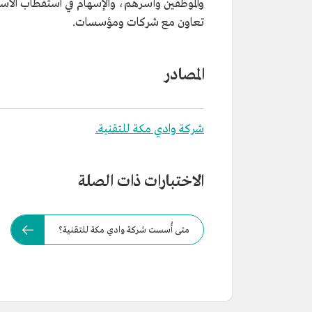
والموظفين وأسرهم، والإسهام في استقطاب الاس
تعاون مع شركات ومؤسسات.
المصادر
شركة وادي مكة للتقنية.
الاختبارات ذات الصلة
متى أُسست شركة وادي مكة للتقنية؟