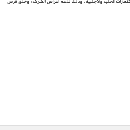
تثمارات المحلية والأجنبية، وذلك لدعم أغراض الشركة، وخلق فرص