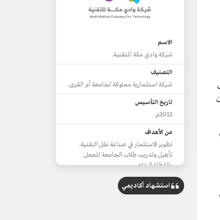
الاسم
شركة وادي مكة للتقنية.
التصنيف
شركة استثمارية مملوكة لجامعة أم القرى.
ن
تاريخ التأسيس
2012م.
 أبريل
من الأهداف
تطوير الاستثمار في صناعة نقل التقنية.
تأهيل وتدريب طلاب الجامعة للعمل
بالقطاع الخاص.
الشركات التابعة
استشهاد أكاديمي
شركة وادي مكة للاستثمار.
شركة وادي مكة العقارية.
شركة وادي مكة المعرفة.