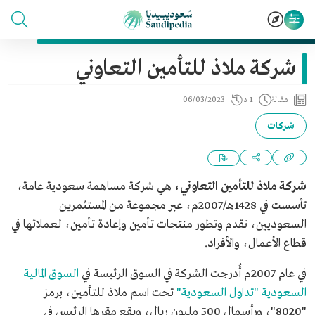
شركة ملاذ للتأمين التعاوني
مقالة
1 د
06/03/2023
شركات
شركة ملاذ للتأمين التعاوني،
هي شركة مساهمة سعودية عامة،
تأسست في 1428هـ/2007م، عبر مجموعة من المستثمرين
السعوديين، تقدم وتطور منتجات تأمين وإعادة تأمين، لعملائها في
قطاع الأعمال، والأفراد.
في عام 2007م أُدرجت الشركة في السوق الرئيسة في
السوق المالية
السعودية "تداول السعودية"
تحت اسم ملاذ للتأمين، برمز
"8020"، ورأسمال 500 مليون ريال، ويقع مقرها الرئيس في