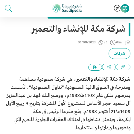
شركة مكة للإنشاء والتعمير
مقالة
1 د
02/08/2023
شركات
شركة مكة للإنشاء والتعمير،
هي
شركة سعودية مساهمة
ومدرجة في السوق المالية السعودية "تداول السعودية"، تأسست
بمرسوم ملكي عام 1408هـ/1988م، ووضع الملك فهد بن عبدالعزيز
آل سعود حجر الأساس للمشروع الأول للشركة بتاريخ 9 ربيع الأول
1409هـ/21 أكتوبر 1988م. يقع مقرها الرئيس في مكة
المكرمة، ويتمثل نشاطها في امتلاك العقارات المجاورة للحرم المكي
وتطويرها وإدارتها واستثمارها.