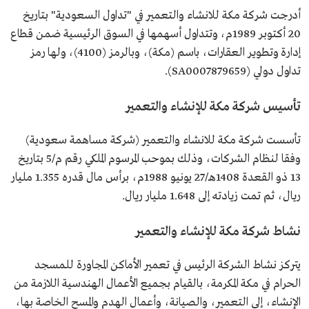
أدرجت شركة مكة للانشاء والتعمير في "تداول السعودية" بتاريخ
20 أكتوبر 1989م، وتتداول أسهمها في السوق الرئيسية ضمن قطاع
إدارة وتطوير العقارات، باسم (مكة)، وبالرمز (4100)، ولها رمز
تداول دولي (SA0007879659).
تأسيس شركة مكة للإنشاء والتعمير
تأسست شركة مكة للانشاء والتعمير (شركة مساهمة سعودية)
وفقا لنظام الشركات، وذلك بموحب المرسوم الملكي رقم م/5 بتاريخ
13 ذو القعدة 1408هـ/27 يونيو 1988م، برأس مال قدره 1.355 مليار
ريال، ثم تمت زيادته إلى 1.648 مليار ريال.
نشاط شركة مكة للإنشاء والتعمير
يتركز نشاط الشركة الرئيس في تعمير الأماكن المجاورة للمسجد
الحرام في مكة المكرمة، بالقيام بجميع الأعمال الهندسية اللازمة من
الإنشاء، إلى التعمير، والصيانة، وأعمال الهدم والمسح الخاصة بها،