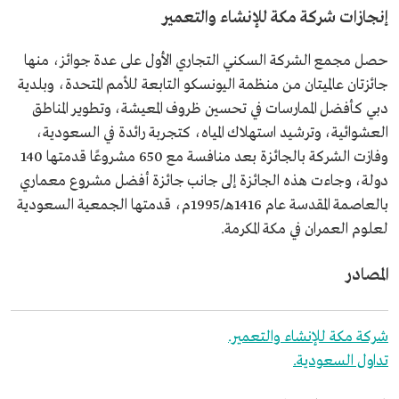
إنجازات شركة مكة للإنشاء والتعمير
حصل مجمع الشركة السكني التجاري الأول على عدة جوائز، منها
جائزتان عالميتان من منظمة اليونسكو التابعة للأمم المتحدة، وبلدية
دبي كأفضل الممارسات في تحسين ظروف المعيشة، وتطوير المناطق
العشوائية، وترشيد استهلاك المياه، كتجربة رائدة في السعودية،
وفازت الشركة بالجائزة بعد منافسة مع 650 مشروعًا قدمتها 140
دولة، وجاءت هذه الجائزة إلى جانب جائزة أفضل مشروع معماري
بالعاصمة المقدسة عام 1416هـ/1995م، قدمتها الجمعية السعودية
لعلوم العمران في مكة المكرمة.
المصادر
شركة مكة للإنشاء والتعمير.
تداول السعودية.