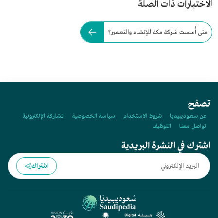
الاختبارات ذات الصلة
متى أُسست شركة مكة للإنشاء والتعمير؟
تصفح
عن سعوديبيديا
شروط الاستخدام
سياسة الخصوصية
المشاركة الإلكترونية
تواصل معنا
التوظيف
اشترك في النشرة البريدية
اشتراك