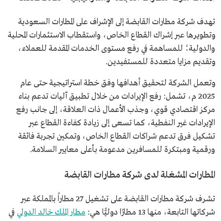
تهدف شركة مطارات القابضة إلى الإشراف على المطارات السعودية
وتطويرها عبر إشراك القطاع الخاص، واستقطاب الاستثمارات المحلية
والدولية؛ للمساهمة في رفع مستوى الخدمات المقدمة للعملاء،
وتقديم مزايا متعددة للمستفيدين.
وتعمل الشركة لتحقيق أهدافها وفق خطة استراتيجية حتى عام
2025 م، تشمل: رفع الإيرادات من خلال تطبيق آليات تدعم بناء
مركز اقتصادي قوي، وجذب الأعمال ذات العلاقة، إلى جانب رفع
الإيرادات غير النفطية، كما تسعى إلى زيادة كفاءة القطاع عبر
تشكيل فرق تدعم شراكات القطاع الخاص، وتمكين تجربة فائقة
ورقمية ومبتكرة للمسافرين مدعومة بأعلى معايير السلامة.
المطارات المشغلة لدى شركة مطارات القابضة
تشرف شركة مطارات القابضة على تشغيل 27 مطاراً بالمملكة عبر
شركاتها التابعة، منها 13 مطارًا دوليًّا هي:
مطار الملك خالد الدولي
في