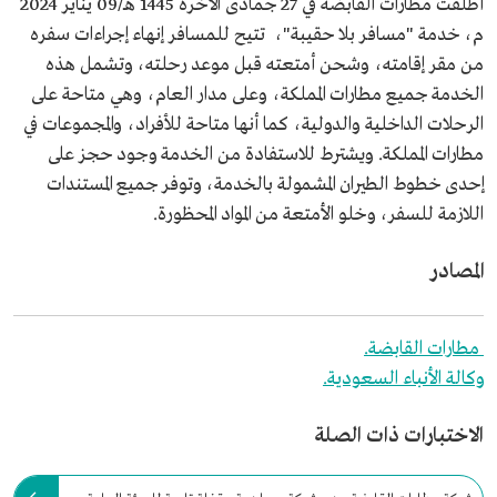
أطلقت مطارات القابضة في 27 جمادى الآخرة 1445 هـ/09 يناير 2024
م، خدمة "مسافر بلا حقيبة"، تتيح للمسافر إنهاء إجراءات سفره
من مقر إقامته، وشحن أمتعته قبل موعد رحلته، وتشمل هذه
الخدمة جميع مطارات المملكة، وعلى مدار العام، وهي متاحة على
الرحلات الداخلية والدولية، كما أنها متاحة للأفراد، والمجموعات في
مطارات المملكة. ويشترط للاستفادة من الخدمة وجود حجز على
إحدى خطوط الطيران المشمولة بالخدمة، وتوفر جميع المستندات
اللازمة للسفر، وخلو الأمتعة من المواد المحظورة.
المصادر
مطارات القابضة.
وكالة الأنباء السعودية.
الاختبارات ذات الصلة