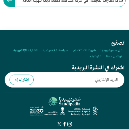
شركة مطارات القابضة، هي شركة مساهمة مقفلة تابعة للهيئة العامة
للطيران المدني السعودي.
تصفح
عن سعوديبيديا
شروط الاستخدام
سياسة الخصوصية
المشاركة الإلكترونية
تواصل معنا
التوظيف
اشترك في النشرة البريدية
اشتراك