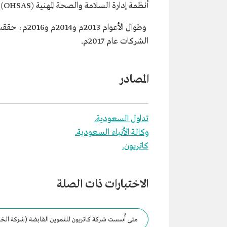
أنظمة إدارة السلامة والصحة المهنية (OHSAS)، وتعد من الشركات الوطنية القليلة التي أحرزت هذه الشهادات.
وطوال الأعوا
الشركات عام 2017م.
المصادر
تداول السعودية.
وكالة الأنباء السعودية.
كاتريون.
الاختبارات ذات الصلة
متى أُسست شركة كاتريون للتموين القابضة (شركة الخط