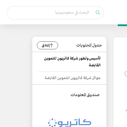
جدول المحتويات
إغلاق
تأسيس وتطور شركة كاتريون للتموين
القابضة
جوائز شركة كاتريون للتموين القابضة
صندوق المعلومات