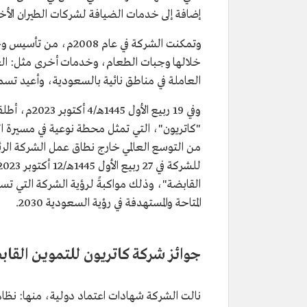
إضافة إلى خدمات الضيافة لشركات الطيران الأ
وتمكنت الشركة في عام
خلالها وجبات الطعام، وخدمات أخرى مثل: الغ
العاملة في مناطق نائية بالسعودية، وأعيد تسمية الوحدة في عام 2015م، لتصبح "
وفي 19 ربيع
من التوسع العالمي خارج نطاق عمل الشركة الرئ
القابضة"، وذلك مواكبةً لرؤية الشركة التي تست
المتاحة والمستهدفة في رؤية السعودية 2030.
جوائز شركة كاتريون للتموين القاب