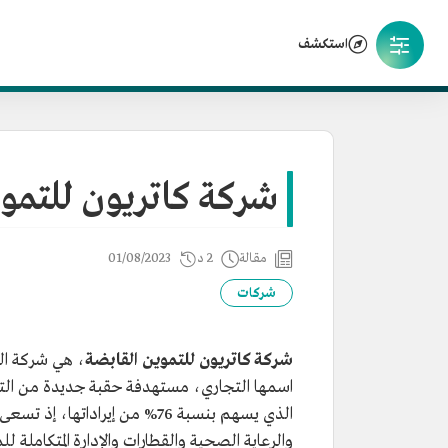
استكشف
شركة كاتريون للتمو
مقالة
2 د
01/08/2023
شركات
شركة كاتريون للتموين القابضة
اسمها التجاري، مستهدفة حقبة جديدة من التوس
الذي يسهم بنسبة 76% من إيرادا
والرعاية الصحية والقطارات والإدارة المتكاملة ل