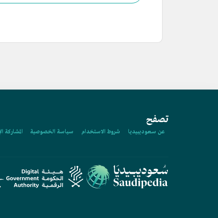
تصفح
عن سعوديبيديا
شروط الاستخدام
سياسة الخصوصية
المشاركة ال