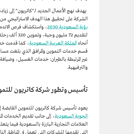
الشركة على تحقيق هذا الهدف الاستراتيجي من خ
رؤية السعودية 2030
، واستكشاف فرص الاندماج
أنحاء
المملكة العربية السعودية
غير المرتبطة بالطيران: خدمات الغسيل، وضيافة 
والترفيهية.
تأسيس وتطور شركة كاتريون للتمو
يعود تأسيس شركة كاتريون للتموين القابضة إلى عام 1401هـ/1981م، وكان الهدف تقديم خ
الجوية السعودية
، إلى جانب تقديم الخدمات ا
العلامات التجارية البارزة بالسعودية فيما ي
التي تقدمها للشركات التي تعمل في المناطق ال