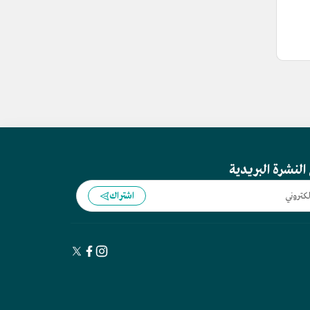
النشرة البريدية
اشتراك