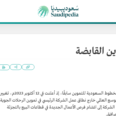
ين القابضة
، هي شركة الخطوط السعودية للتموين سابقًا، إذ أعلنت في 12 أكتوبر 2023م، تغيير
ع العالمي خارج نطاق عمل الشركة الرئيسي في تموين الرحلات الجوية،
تها، إذ تسعى الشركة إلى اغتنام فرص الأعمال الجديدة في قطاعات البيع بالتجزئة
لمرافق.