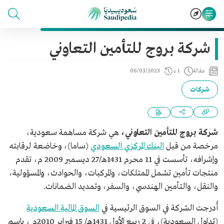
شركة بروج للتأمين التعاوني
مقالة
1 د
06/03/2023
شركات
شركة بروج للتأمين التعاوني،
هي شركة مساهمة سعودية،
مرخصة من قبل
البنك المركزي السعودي
(ساما)، وخاضعة لرقابته
وإشرافه، تأسست في 11 محرم 1431هـ/27 ديسمبر 2009 م، تقدم
منتجات تأمين تشمل الممتلكات، والمركبات، والحوادث، والمسؤولية،
والنقل، والتأمين الهندسي، والسفر، وتمديد الضمانات.
أُدرجت الشركة في السوق الرئيسية في
السوق المالية السعودية
(تداول السعودية)، في 2 ربيع الأول 1431هـ/ 15 فبراير 2010م ، باسم