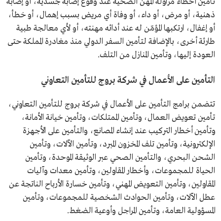
تأمين أخطاء مزاولة المهن الصحية عند وقوع إصابة جسدية، أو إصابة
ذهنية، أو مرض، أو داء، أو وفاة أي مريض بسبب إهمال، أو خطأ،
أو إغفال، ارتكبها المؤمّن له عند أدائه مهنته، أو لأي معالجة طبية
طارئة أخرى، بالإضافة لتأمين السفر الدولي منذ مغادرة المملكة حتى
العودة إليها، وتأمين المنازل من التلف.
التأمين على الأعمال في شركة بروج للتأمين التعاوني
تتضمن برامج التأمين على الأعمال في شركة بروج للتأمين التعاوني،
تأمين تعويض العمال، وتأمين الممتلكات، وتأمين خيانة الأمانة،
وتأمين أخطار التركيب عند إنشاء المصانع، والتأمين على الأجهزة
الإلكترونية، وتأمين تلف المخزون المبرد، وتأمين الآلات، وتأمين
الشحن البحري، والتأمين الصحي عبر الوثيقة الموحدة، وتأمين
الحياة للمجموعات، وأخطار المقاولين، وتأمين معدات وآليات
المقاولين، وتأمين التعويض المهني، وتأمين خسارة الأرباح الناتجة عن
عطل الآلات، وتأمين الحوادث الشخصية للمجموعات، وتأمين
المسؤولية العامة، وتأمين المراجل وأوعية الضغط.