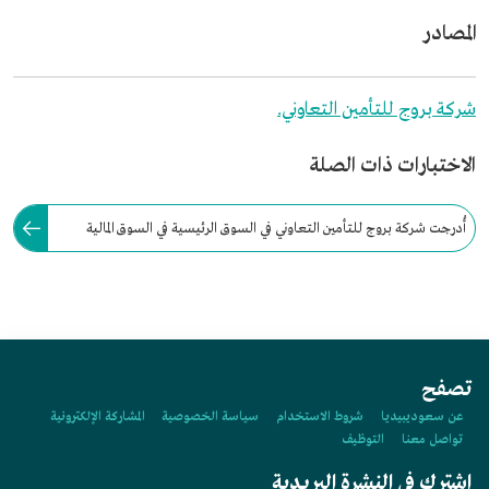
المصادر
شركة بروج للتأمين التعاوني.
الاختبارات ذات الصلة
أُدرجت شركة بروج للتأمين التعاوني في السوق الرئيسية في السوق المالية
السعودية، تحت اسم تداول "بروج للتأمين" برأسمال 300 مليون ريال.
تصفح
عن سعوديبيديا
شروط الاستخدام
سياسة الخصوصية
المشاركة الإلكترونية
تواصل معنا
التوظيف
اشترك في النشرة البريدية