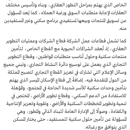
الخاص الذي يهتم بمراحل التطور العقاري، وبناء وتأسيس مختلف
العقارات لإجابة متطلبات السوق ورغبة العملاء، كما يُعد المسؤول
عن تسويق المنتجات وبيعها لمستفيدي برنامج سكني وغير المستفيدين
منه.
كما تشمل قطاعات عمل الشركة قطاع الشركات وعمليات التطوير
العقاري، إذ تُعقد الشراكات الحيوية مع القطاع الخاص، لتأمين
منتجات سكنية وحلول تُناسب متطلبات المواطنين، وقطاع التطوير
التجاري الذي يعمل على توسيع دائرة النشاط التجاري، وتبني جميع
وسائل الإعلام التي تشارك في تعزيز القطاع التجاري لتصبح المملكة
من الدول المتقدمة فيه، إضافةً إلى قطاع الإسكان الميسر الذي يهتم
بتأمين وحدات سكنية للأسر شديدة الحاجة في المجتمع، والمؤهلة
للاستفادة من الدعم السكني، وقطاع تطوير الأراضي، المختص في
تنمية وتطوير المخططات السكنية والأراضي، وتقوية وتعزيز الإنتاجية
والكفاءة، وصولًا إلى الإدارة العامة للبناء الذاتي والمطور، وهي
المسؤولة عن تأمين حلول سكنية للمستفيد، حتى يختار المسكن
الذي يتوافق مع رغباته.