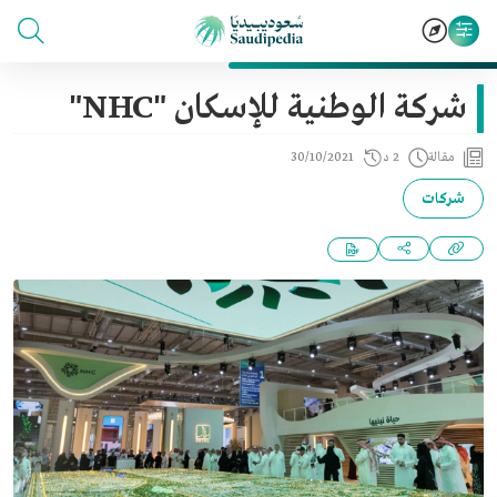
شركة الوطنية للإسكان "NHC"
مقالة
2 د
30/10/2021
شركات