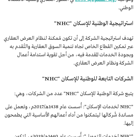
الوطني.
استراتيجية الوطنية للإسكان "NHC"
تهدف استراتيجية الشركة إلى أن تكون مُمكنة لنظام العرض العقاري
عبر تمكين القطاع الخاص تجاه تنمية السوق العقارية والتُقدم به
وبجودة الخدمات المقدمة فيه، من أجل تقوية استدامة أعمال
الشركة ونظام العرض العقاري.
الشركات التابعة للوطنية للإسكان "NHC"
يتبع شركة الوطنية للإسكان "NHC" عدد من الشركات، وهي:
"NHC لخدمات الإسكان": أُسست عام 1438هـ/2017م، وتعمل على
مساندة شُركائها ليتمكنوا من أداء أعمالهم الأساسية التي يطمحون
إليها.
"NHC لخدمات التمويل": أُسست عام 1440هـ/2019م، لتكون