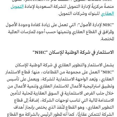
منصةً مركزيةً لإدارة التمويل للشركة السعودية لإعادة
التمويل
العقاري
للبنوك وشركات التمويل.
"NHC لإدارة الأصول": التي تعمل على زيادة كفاءة وجودة الأصول
والمرافق في القطاع العقاري وتنميتها حسب أجود الممارسات العالمية
المختصة.
الاستثمار في شركة الوطنية للإسكان "NHC"
يشمل الاستثمار والتطوير العقاري في شركة الوطنية للإسكان
"NHC" العمل على مجموعة من القطاعات، منها: قطاع الاستثمار
العقاري، ويُعد الواجهة الاستثمارية للشركة، ويعمل على تأسيس
وتطبيق استراتيجية الأعمال للاستثمار العقاري وتنمية الأعمال من
خلال جلب الفرص الاستثمارية في السوق العقارية المحلية لتأمين
الاستدامة المالية التي تناسب توجهات الشركة، إضافةً إلى قطاع
التطوير العقاري، وهو القطاع المُنفذ الذي يختص بإنجاز أهداف
الشركة لتتمكن عقاريًّا، كما أنه المطور الرئيس بالشراكة مع القطاع