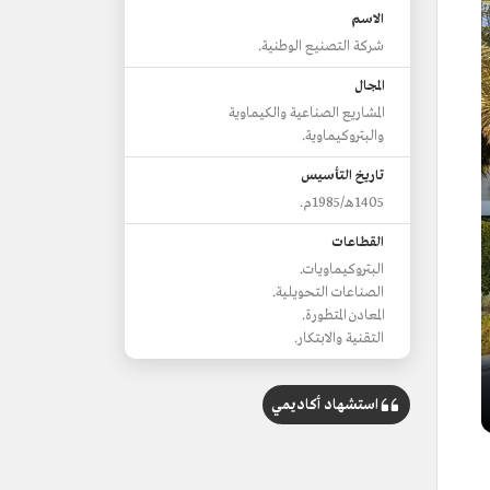
الاسم
شركة التصنيع الوطنية.
المجال
المشاريع الصناعية والكيماوية
والبتروكيماوية.
تاريخ التأسيس
1405هـ/1985م.
القطاعات
البتروكيماويات.
الصناعات التحويلية.
المعادن المتطورة.
التقنية والابتكار.
استشهاد أكاديمي