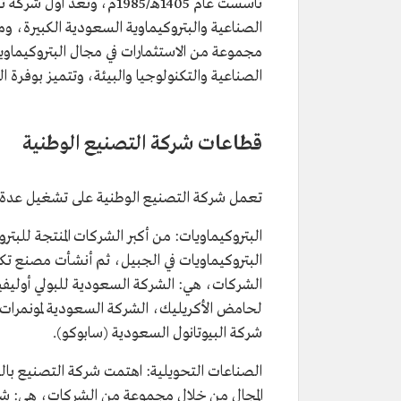
تأسست عام 1405هـ/1985م،
الصناعية والبتروكيماوية السعودية الكبيرة، ومن
مجموعة من الاستثمارات في مجال البتروكيماويا
الصناعية والتكنولوجيا والبيئة، وتتميز بوفرة ال
قطاعات شركة التصنيع الوطنية
تعمل شركة التصنيع الوطنية على تشغيل عدة
البتروكيماويات: من أكبر الشركات المنتجة للبتر
البتروكيماويات في الجبيل، ثم أنشأت مصنع تك
الشركات، هي: الشركة السعودية للبولي أوليفين
لحامض الأكريليك، الشركة السعودية لمونمرات 
شركة البيوتانول السعودية (سابوكو).
الصناعات التحويلية: اهتمت شركة التصنيع بال
المجال من خلال مجموعة من الشركات، هي: شركة