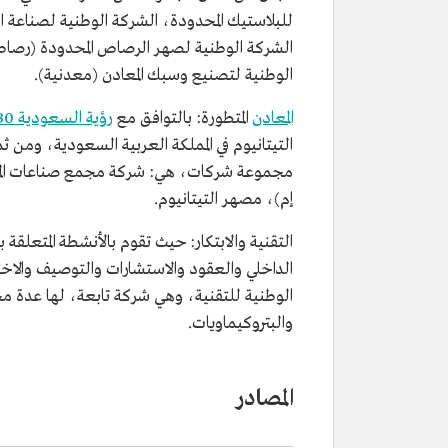
للبلاستيك المحدودة، الشركة الوطنية لصناعة ا
الشركة الوطنية لصهر الرصاص المحدودة (رصاص
الوطنية لتصنيع وسبك المعادن (معدنية).
المعادن
المتطورة: بالتوافق مع
رؤية السعودية 2030
التيتانيوم في المملكة العربية السعودية، ومن
مجموعة شركات، هي: شركة مجمع صناعات المعادن
إم)، مصهر التيتانيوم.
التقنية والابتكار: حيث تقوم بالأنشطة المتعلقة
الداخلي والعقود والاستشارات والتوصيف والاخت
الوطنية للتقنية، وهي شركة تابعة، لها عدة مجا
والبتروكيماويات.
المصادر