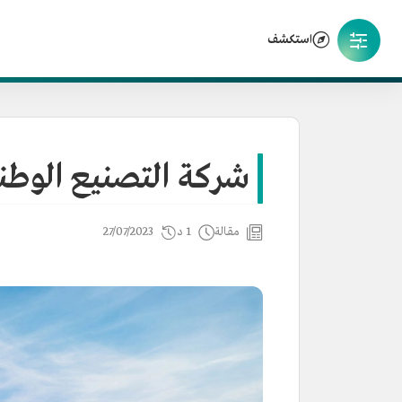
استكشف
شركة التصنيع الوطن
مقالة
1 د
27/07/2023