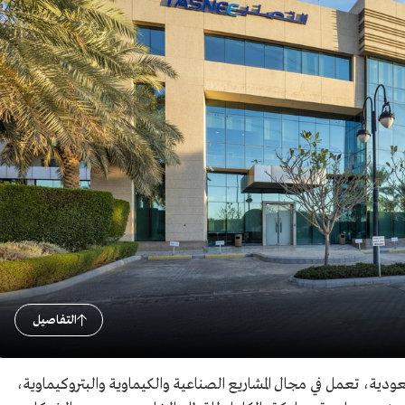
التفاصيل
ية، تعمل في مجال المشاريع الصناعية والكيماوية والبتروكيماوية،