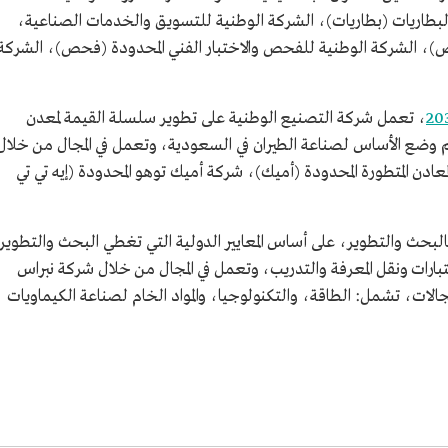
لبطاريات (بطاريات)، الشركة الوطنية للتسويق والخدمات الصناعية،
)، الشركة الوطنية للفحص والاختبار الفني المحدودة (فحص)، الشركة
، تعمل شركة التصنيع الوطنية على تطوير سلسلة القيمة لمعدن
 ثم وضع الأساس لصناعة الطيران في السعودية، وتعمل في المجال من خلال
 المتطورة المحدودة (أميك)، شركة أميك توهو المحدودة (إيه تي تي
 بالبحث والتطوير، على أساس المعايير الدولية التي تغطي البحث والتطوير
بارات ونقل المعرفة والتدريب، وتعمل في المجال من خلال شركة نبراس
لات، تشمل: الطاقة، والتكنولوجيا، والمواد الخام لصناعة الكيماويات