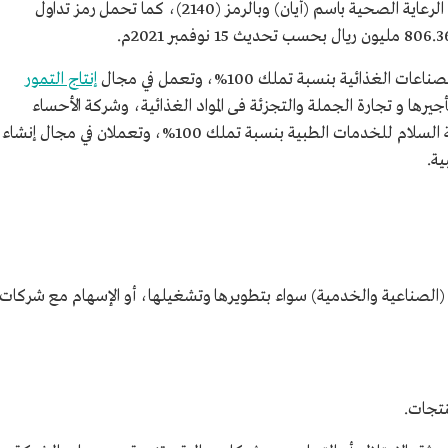
تتداول أسهمها في السوق الرئيسية ضمن قطاع الرعاية الصحية باسم (أيان) وبالرمز (2140)، كما تحمل رمز تداول
إنتاج التمور
جيرها و تجارة الجملة والتجزئة فى المواد الغذائية، وشركة الأحساء
للخدمات الطبية بنسبة تملك 96.37%، وشركة السلام للخدمات الطبية بنسبة تملك 100%، وتعملان في مجال إنشاء
ية.
ية (الصناعية والخدمية) سواء بتطويرها وتشغيلها، أو الإسهام مع شركات
نتجات.