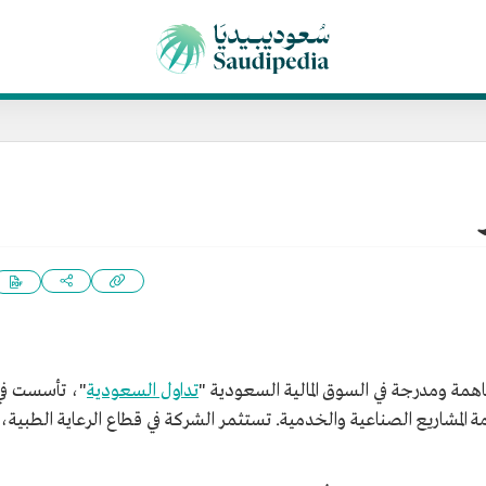
ة ومدرجة في السوق المالية السعودية "
تداول السعودية
"، تأسست في
خرة 1414هـ/14 نوفمبر 1993م، لإقامة المشاريع الصناعية والخدمية. تستثمر الشركة في قطاع الرعاية الطبية،