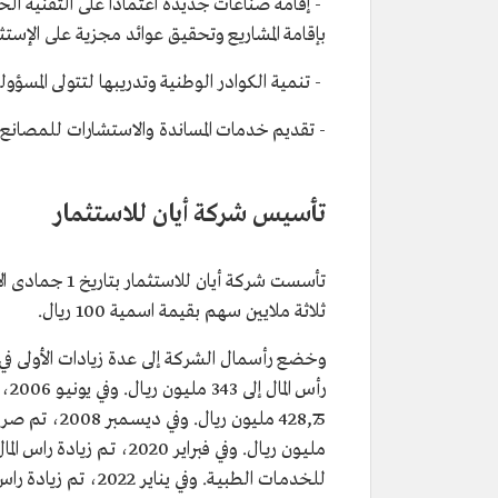
- إقامة صناعات جديدة اعتمادًاَ على التقنية ال
بإقامة المشاريع وتحقيق عوائد مجزية على الإستثم
- تنمية الكوادر الوطنية وتدريبها لتتولى المسؤولي
- تقديم خدمات المساندة والاستشارات للمصانع 
تأسيس شركة أيان للاستثمار
ثلاثة ملايين سهم بقيمة اسمية 100 ريال.