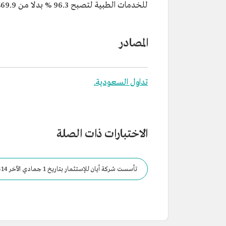
للخدمات الطبية لتصبح 96.3 % بدلا من 69.9%.
المصادر
تداول السعودية.
الاختبارات ذات الصلة
: