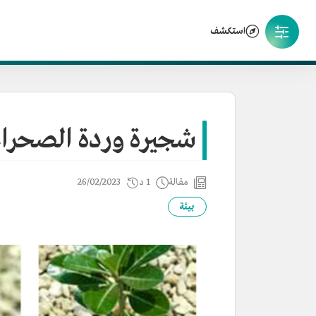
استكشف
شجيرة وردة الصحرا
مقالة
1 د
26/02/2023
بيئة