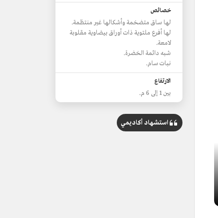
خصائص
لها ساق متضخمة وأشكالها غير منتظمة.
لها أفرع ملتوية ذات أوراق بيضاوية مقلوبة
لامعة.
شبه دائمة الخضرة.
نبات سام.
الارتفاع
بين 1 إلى 6 م.
استشهاد أكاديمي