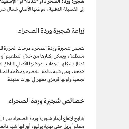
شجيرة وردة الصحراء
أو
"عدنة"
أو
"الإسفيد"
إلى الفصيلة الدفلية، موطنها الأصلي شمال شرق 
زراعة شجيرة وردة الصحراء
تتحمل شجيرة وردة الصحراء درجات الحرارة المر
منتظمة، ويمكن إكثارها من خلال التطعيم أو ز
تمتاز بشكلها الجذاب، موطنها الأصلي المناطق ال
لامعة، وهي شبه دائمة الخضرة وملائمة للمناطق
نجمية ولونها قرمزي تظهر في نورات عديدة.
خصائص شجيرة وردة الصحراء
مطلع أبريل حتى نهاية يوليو، أوراقها شبه دا