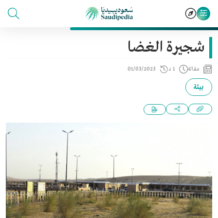
شجيرة الغضا
مقالة
1 د
01/03/2023
بيئة