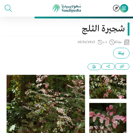
شجيرة الثلج
مقالة
1 د
26/02/2023
بيئة