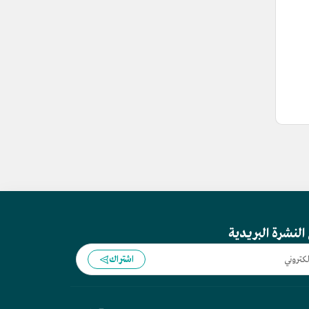
النشرة البريدية
اشتراك