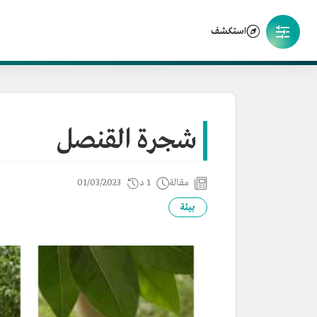
استكشف
شجرة القنصل
مقالة
1 د
01/03/2023
بيئة