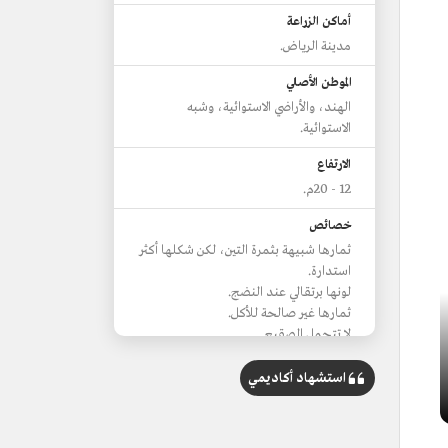
أماكن الزراعة
مدينة الرياض.
الموطن الأصلي
الهند، والأراضي الاستوائية، وشبه
الاستوائية.
الارتفاع
12 - 20م.
خصائص
ثمارها شبيهة بثمرة التين، لكن شكلها أكثر
استدارة.
لونها برتقالي عند النضج.
ثمارها غير صالحة للأكل.
لا تتحمل الصقيع.
استشهاد أكاديمي