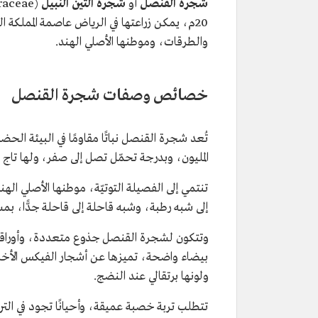
شجرة القنصل
أو
شجرة التين النبيل
20م، يمكن زراعتها في الرياض عاصمة المملكة ا
والطرقات، وموطنها الأصلي الهند.
خصائص وصفات شجرة القنصل
المليون، وبدرجة تحمّل تصل إلى صفر، ولها تاج
تنتمي إلى الفصيلة التوتيّة، موطنها الأصلي الهن
إلى شبه رطبة، وشبه قاحلة إلى قاحلة جدًّا، بمس
بيضاء واضحة، تميزها عن أشجار الفيكس الأخرى 
ولونها برتقالي عند النضج.
تتطلب تربة خصبة عميقة، وأحيانًا تجود في التر