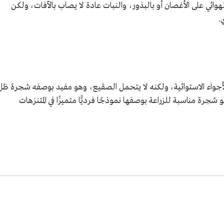
ائي على الأغصان أو بالبذور، والنبات عادة لا يصاب بالآفات، ولكن
.
لأجواء الاستوائية، ولكنه لا يتحمل الصقيع، وهو مفيد بوصفه شجرة ظل
ة مناسبة للزراعة بوصفها نموذجًا فرديًّا متميزًا في المتنزهات