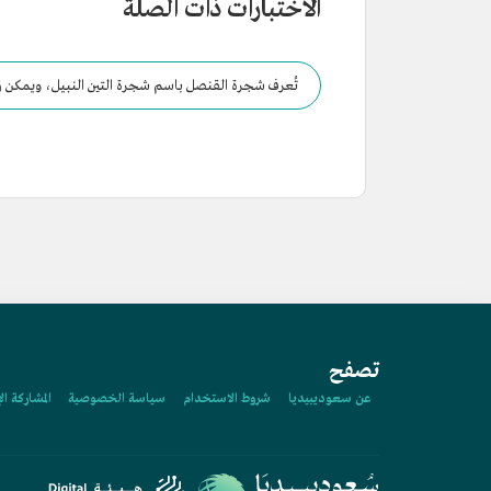
الاختبارات ذات الصلة
تُعرف شجرة القنصل باسم شجرة التين النبيل، ويمكن زر
تصفح
عن سعوديبيديا
شروط الاستخدام
سياسة الخصوصية
المشاركة ال