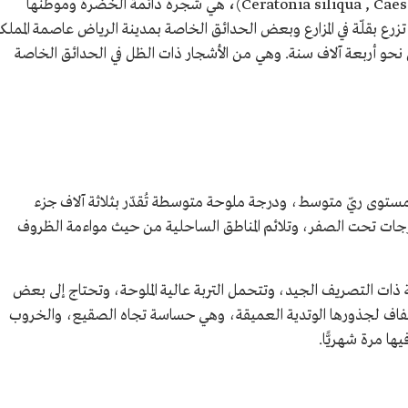
،
هي شجرة دائمة الخضرة وموطنها
زرع بقلّة في المزارع وبعض الحدائق الخاصة بمدينة الرياض عاصمة المملك
ل نحو أربعة آلاف سنة. وهي من الأشجار ذات الظل في الحدائق الخاصة
ة، بمستوى ريّ متوسط، ودرجة ملوحة متوسطة تُقدّر بثلاثة آلاف جزء
رجات تحت الصفر، وتلائم المناطق الساحلية من حيث مواءمة الظروف
 ذات التصريف الجيد، وتتحمل التربة عالية الملوحة، وتحتاج إلى بعض
جفاف لجذورها الوتدية العميقة، وهي حساسة تجاه الصقيع، والخروب
ها مرة شهريًّا.