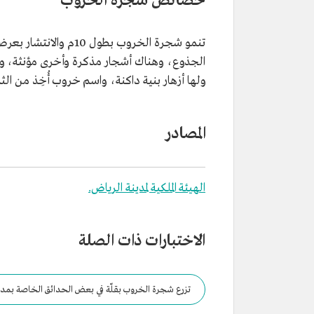
خصائص شجرة الخروب
الجذوع، وهناك أشجار مذكرة وأخرى مؤنثة، ول
ولها أزهار بنية داكنة، واسم خروب أُخِذ من الث
المصادر
الهيئة الملكية لمدينة الرياض.
الاختبارات ذات الصلة
تزرع شجرة الخروب بقلّة في بعض الحدائق الخاصة بمدي