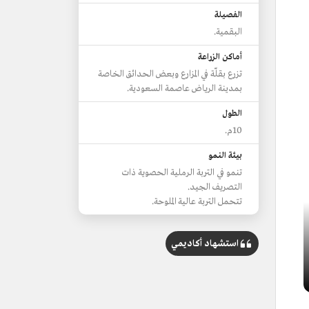
الفصيلة
البقمية.
أماكن الزراعة
تزرع بقلّة في المزارع وبعض الحدائق الخاصة
بمدينة الرياض عاصمة السعودية.
الطول
10م.
بيئة النمو
تنمو في التربة الرملية الحصوية ذات
التصريف الجيد.
تتحمل التربة عالية الملوحة.
استشهاد أكاديمي