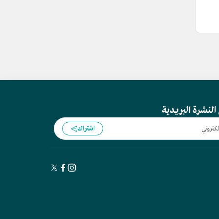
النشرة البريدية
اشتراك