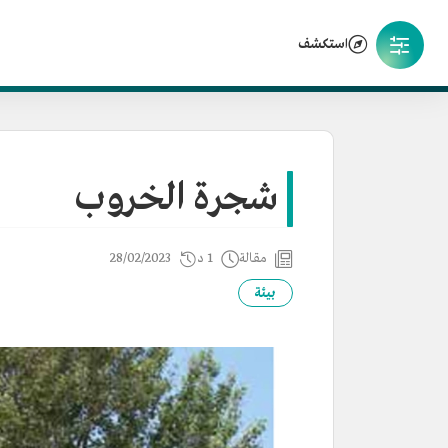
استكشف
شجرة الخروب
مقالة
1 د
28/02/2023
بيئة