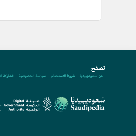
تصفح
عن سعوديبيديا
شروط الاستخدام
سياسة الخصوصية
المشاركة ال