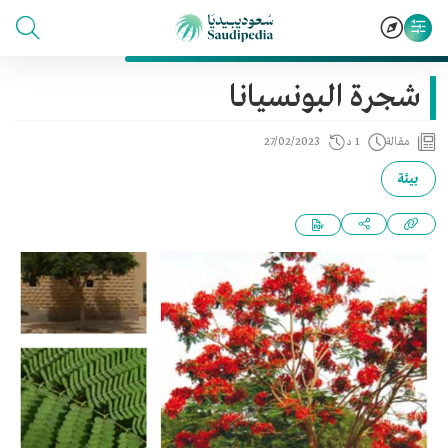
شجرة البونسيانا
مقالة
1 د
27/02/2023
بيئة