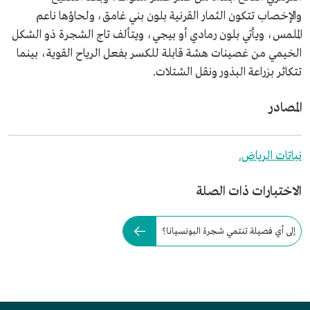
والإخصاب تتكون الثمار القرنية بلون بني غامق، ولحاؤها ناعم
الملمس، ويأتي بلون رمادي أو بيجي، ويتألف تاج الشجرة ذو الشكل
الخيمي من غصينات هشة قابلة للكسر بفعل الرياح القوية، بينما
تتكاثر بزراعة البذور ونقل الشتلات.
المصادر
نباتات الرياض.
الاختبارات ذات الصلة
إلى أي فصيلة تنتمي شجرة البونسيانا؟