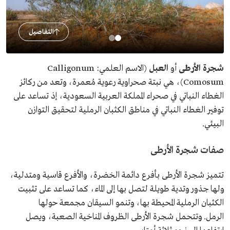
التفاصيل
شجرة الأرطى
أو
العبل
(الاسم العلمي: Calligonum
Comosum)، هي نبتة صحراوية رعوية مُعمرة، وتعد من ركائز
الغطاء النباتي في صحراء المملكة العربية السعودية، إذ تساعد على
توفير الغطاء النباتي في مناطق الكثبان الرملية لتحقيق التوازن
البيئي.
صفات شجرة الأرطى
تتميز شجرة الأرطى بأفرع دائمة الخضرة، والأفرع قاسية ومتدلية،
ولها جذور وتدية طويلة لتصل بها إلى الماء، كما تساعد على تثبيت
الكثبان الرملية المحيطة بها، وتنمو السيقان مجمعة حولها
الرمل. وتتحمل شجرة الأرطى الظروف المناخية الصعبة، ويصل