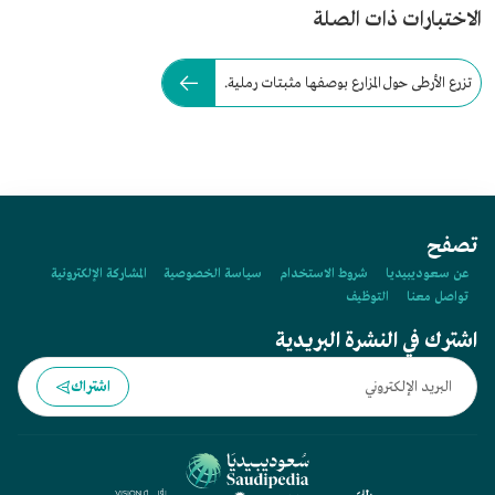
الاختبارات ذات الصلة
تزرع الأرطى حول المزارع بوصفها مثبتات رملية.
تصفح
عن سعوديبيديا
شروط الاستخدام
سياسة الخصوصية
المشاركة الإلكترونية
تواصل معنا
التوظيف
اشترك في النشرة البريدية
اشتراك