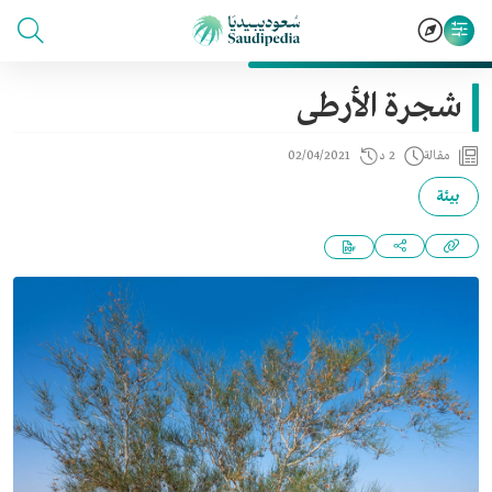
شجرة الأرطى
مقالة
2 د
02/04/2021
بيئة