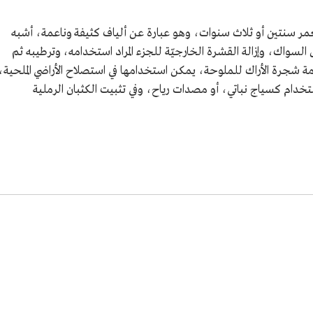
مر سنتين أو ثلاث سنوات، وهو عبارة عن ألياف كثيفة وناعمة، أشبه
واك، وإزالة القشرة الخارجيّة للجزء المراد استخدامه، وترطيبه ثم
 شجرة الأراك للملوحة، يمكن استخدامها في استصلاح الأراضي الملحية،
خدام كسياج نباتي، أو مصدات رياح، وفي تثبيت الكثبان الرملية