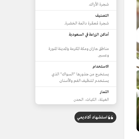
شجرة الأراك.
التصنيف
شجرة مُعمّرة دائمة الخضرة.
أماكن الزراعة في السعودية
مناطق جازان ومكة المكرمة والمدينة المنورة
وعسير.
الاستخدام
يستخرج من جذورها "السواك" الذي
يستخدم لتنظيف الفم والأسنان.
الثمار
الغيلة، الكباث، الحدر.
الأوراق
استشهاد أكاديمي
دائمة الخضرة بين الفاتحة والقاتمة.
الارتفاع
6-7م.