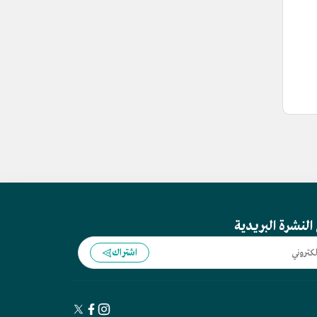
النشرة البريدية
اشتراك