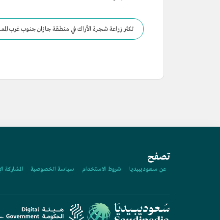
تكثر زراعة شجرة الأراك في منطقة جازان جنوب غرب الممل
تصفح
عن سعوديبيديا
شروط الاستخدام
سياسة الخصوصية
المشاركة ال