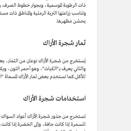
ذات الرطوبة الموسمية، وبجوار خطوط الصرف. ول
وتناسب زراعتها التربة الرملية والمناطق ذات م
يحسّن مظهرها.
ثمار شجرة الأراك
يُستخرج من شجرة الأراك نوعان من الثمار، ي
والثاني يعرف بـ"الكباث"، وهو أحمر اللون، وي
للأكل.كما تستخدم بعض ثمار الأراك المسماة "الحد
استخدامات شجرة الأراك
للسمرة إذا كانت جافة، وإلى الخضرة إذا كانت