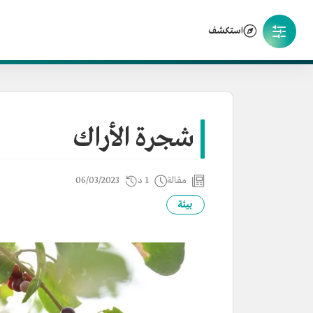
استكشف
شجرة الأراك
مقالة
1 د
06/03/2023
بيئة