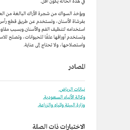
في هذه الحالة يكون أقل.
ويؤخذ السواك من شجرة الأراك البالغة من الع
بفرشاة الأسنان، وتستخدم عن طريق قطع رأس الس
استخدامه لتنظيف الفم والأسنان.وبسبب مقاومة
وتستخدم أوراقها علفًا للحيوانات، وتصلح للاست
واستصلاحها، ولا تحتاج إلى عناية.
المصادر
نباتات الرياض.
وكالة الأنباء السعودية.
وزارة البيئة والمياه والزراعة.
الاختبارات ذات الصلة