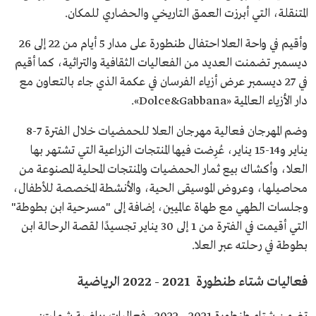
المتنقلة، التي أبرزت العمق التاريخي والحضاري للمكان.
وأقيم في واحة العلا احتفال طنطورة على مدار 5 أيام من 22 إلى 26
ديسمبر تضمنت العديد من الفعاليات الثقافية والتراثية، كما أقيم
في 27 ديسمبر عرض أزياء الفرسان في عكمة الذي جاء بالتعاون مع
دار الأزياء العالمية «Dolce&Gabbana».
وضم المهرجان فعالية مهرجان العلا للحمضيات خلال الفترة 7-8
يناير و14-15 يناير، عُرِضت فيها المنتجات الزراعية التي تشتهر بها
العلا، وأكشاك بيع ثمار الحمضيات والمنتجات المحلية المصنوعة من
محاصيلها، وعروض الموسيقى الحية، والأنشطة المخصصة للأطفال،
وجلسات الطهي مع طهاة عالميين، إضافة إلى "مسرحية ابن بطوطة"
التي أقيمت في الفترة من 1 إلى 30 يناير تجسيدًا لقصة الرحالة ابن
بطوطة في رحلته عبر العلا.
فعاليات شتاء طنطورة 2021 - 2022 الرياضية