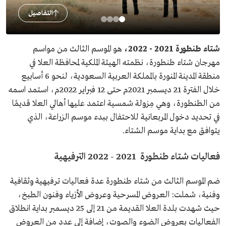
التفاصيل
شتاء طنطورة 2021 - 2022،
هو الموسم الثالث من مواسم
مهرجان شتاء طنطورة، نظمته الهيئة الملكية لمحافظة العلا في
منطقة المدينة المنورة بالمملكة العربية السعودية، لنحو 6 أسابيع
خلال الفترة 21 ديسمبر 2021م حتى 12 فبراير 2022م، استمد اسمه
من الطنطورة، وهي مِزولة شمسية اعتمد عليها أهالي العلا قديمًا
في تحديد دخول المربعانية للاحتفال ببدء موسم الزراعة، الذي
يتوافق مع بداية موسم الشتاء.
فعاليات شتاء طنطورة 2021 - 2022 الترفيهية
ضم الموسم الثالث من شتاء طنطورة عدة فعاليات ترفيهية وثقافية
وفنية، شملت: العروض المسرحية وعروض الأزياء وفنون الطبخ،
حيث شهدت بلدة العلا القديمة من 21 إلى 25 ديسمبر بداية انطلاق
الفعاليات بعروض الضوء والصوت، إضافة إلى عدد من العروض