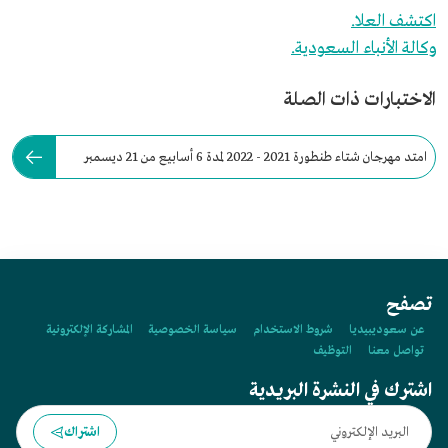
اكتشف العلا.
وكالة الأنباء السعودية.
الاختبارات ذات الصلة
امتد مهرجان شتاء طنطورة 2021 - 2022 لمدة 6 أسابيع من 21 ديسمبر
وحتى 12 فبراير.
تصفح
عن سعوديبيديا
شروط الاستخدام
سياسة الخصوصية
المشاركة الإلكترونية
تواصل معنا
التوظيف
اشترك في النشرة البريدية
اشتراك