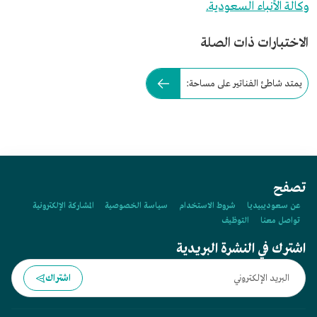
وكالة الأنباء السعودية.
الاختبارات ذات الصلة
يمتد شاطئ الفناتير على مساحة:
تصفح
عن سعوديبيديا
شروط الاستخدام
سياسة الخصوصية
المشاركة الإلكترونية
تواصل معنا
التوظيف
اشترك في النشرة البريدية
اشتراك