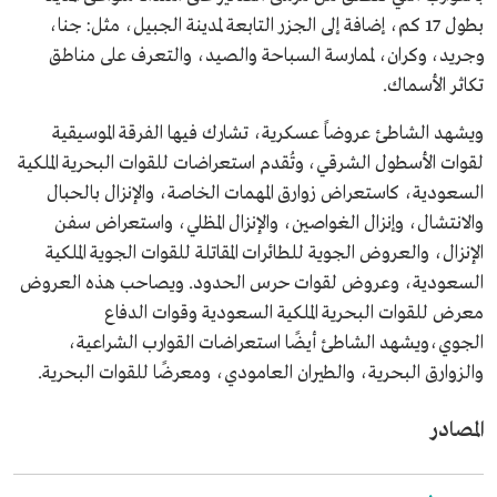
بطول 17 كم، إضافة إلى الجزر التابعة لمدينة الجبيل، مثل: جنا،
وجريد، وكران، لممارسة السباحة والصيد، والتعرف على مناطق
تكاثر الأسماك.
ويشهد الشاطئ عروضاً عسكرية، تشارك فيها الفرقة الموسيقية
لقوات الأسطول الشرقي، وتُقدم استعراضات للقوات البحرية الملكية
السعودية، كاستعراض زوارق المهمات الخاصة، والإنزال بالحبال
والانتشال، وإنزال الغواصين، والإنزال المظلي، واستعراض سفن
الإنزال، والعروض الجوية للطائرات المقاتلة للقوات الجوية الملكية
السعودية، وعروض لقوات حرس الحدود. ويصاحب هذه العروض
معرض للقوات البحرية الملكية السعودية وقوات الدفاع
الجوي،ويشهد الشاطئ أيضًا استعراضات القوارب الشراعية،
والزوارق البحرية، والطيران العامودي، ومعرضًا للقوات البحرية.
المصادر