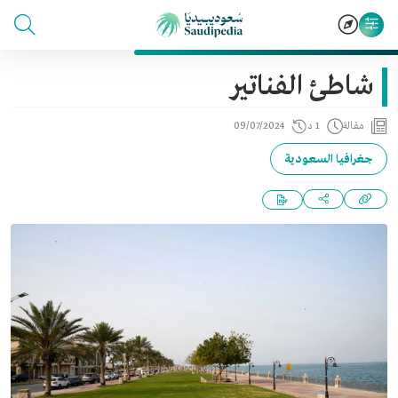
شاطئ الفناتير
مقالة
1 د
09/07/2024
جغرافيا السعودية