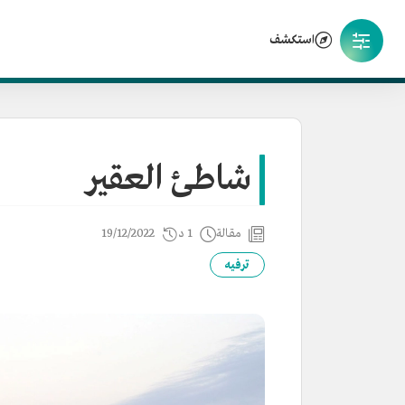
استكشف
شاطئ العقير
مقالة
1 د
19/12/2022
ترفيه