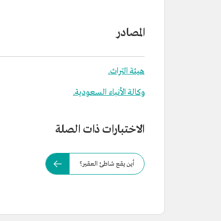
المصادر
هيئة التراث.
وكالة الأنباء السعودية.
الاختبارات ذات الصلة
أين يقع شاطئ العقير؟