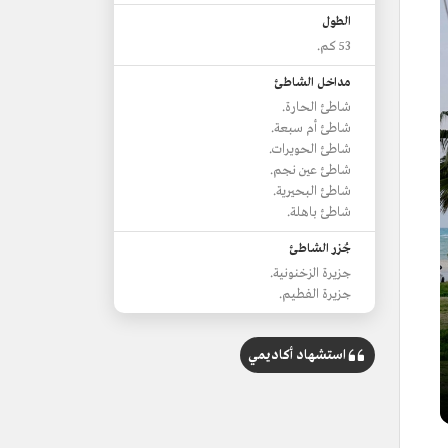
الطول
53 كم.
مداخل الشاطئ
شاطئ الحارة.
شاطئ أم سبعة.
شاطئ الحويرات.
شاطئ عين نجم.
شاطئ البحيرية.
شاطئ باهلة.
جُزر الشاطئ
جزيرة الزخنونية.
جزيرة الفطيم.
استشهاد أكاديمي