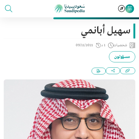
سهيل أبانمي
شخصيات
1 د
09/11/2021
مسؤولون