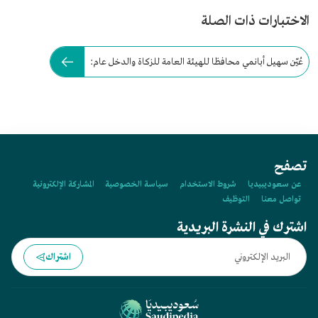
الاختبارات ذات الصلة
عُيّن سهيل أبانمي محافظا للهيئة العامة للزكاة والدخل عام:
تصفح
عن سعوديبيديا
شروط الاستخدام
سياسة الخصوصية
المشاركة الإلكترونية
تواصل معنا
التوظيف
اشترك في النشرة البريدية
اشتراك