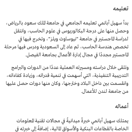
تعليمه
بدأ سهيل أبانمي تعليمه الجامعي في جامعة الملك سعود بالرياض،
وحصل منها على درجة البكالوريوس في علوم الحاسب، وانتقل
لدراسة الماجستير في جامعة "نيوساوث ويلز"، وتخرج فيها في
تخصص هندسة الحاسب، ثم عاد إلى السعودية ودرس فيها مرحلة
الماجستير مجددًا في مجال إدارة الأعمال بجامعة الفيصل.
وتلقى خلال دراسته ومسيرته العملية عددًا من الدورات والبرامج
التدريبية التنفيذية، التي أسهمت في تنمية قدراته، وزيادة كفاءاته،
وانقسمت بين داخل البلاد وخارجها، وكان منها دورات حصل عليها
من جامعة لندن للأعمال.
أعماله
يمتلك سهيل أبانمي خبرةً ميدانيةً في مجالات تقنية المعلومات
الخاصة بالقطاعات البنكية والأسواق المالية، إضافةً إلى خبرته في