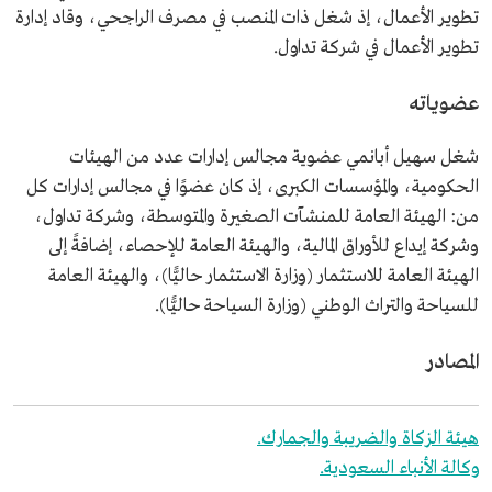
تطوير الأعمال، إذ شغل ذات المنصب في مصرف الراجحي، وقاد إدارة
تطوير الأعمال في شركة تداول.
عضوياته
شغل سهيل أبانمي عضوية مجالس إدارات عدد من الهيئات
الحكومية، والمؤسسات الكبرى، إذ كان عضوًا في مجالس إدارات كل
من: الهيئة العامة للمنشآت الصغيرة والمتوسطة، وشركة تداول،
وشركة إيداع للأوراق المالية، والهيئة العامة للإحصاء، إضافةً إلى
الهيئة العامة للاستثمار (وزارة الاستثمار حاليًّا)، والهيئة العامة
للسياحة والتراث الوطني (وزارة السياحة حاليًّا).
المصادر
هيئة الزكاة والضريبة والجمارك.
وكالة الأنباء السعودية.