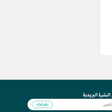
النشرة البريدية
اشتراك