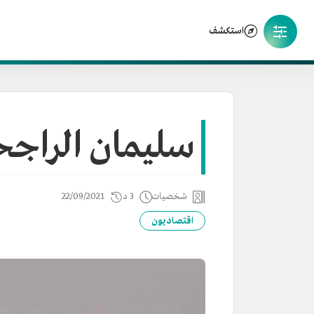
استكشف
سليمان الراج
شخصيات
3 د
22/09/2021
اقتصاديون