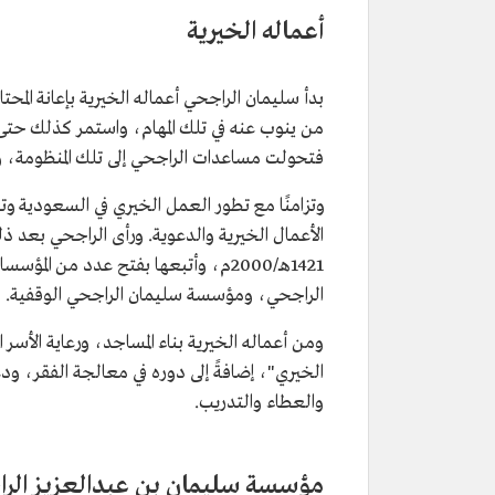
أعماله الخيرية
بدأ سليمان الراجحي أعماله الخيرية بإعانة ا
من ينوب عنه في تلك المهام، واستمر كذلك حتى
فتحولت مساعدات الراجحي إلى تلك المنظومة، واق
وتزامنًا مع تطور العمل الخيري في السعودية 
الأعمال الخيرية والدعوية. ورأى الراجحي بعد
1421هـ/2000م، وأتبعها بفتح عدد من ا
الراجحي، ومؤسسة سليمان الراجحي الوقفية.
ومن أعماله الخيرية بناء المساجد، ورعاية الأسر
الخيري"، إضافةً إلى دوره في معالجة الفقر، ودع
والعطاء والتدريب.
مؤسسة سليمان بن عبدالعزيز الرا