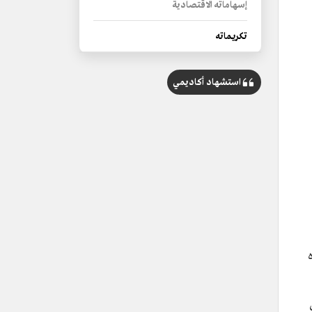
إسهاماته الاقتصادية
تكريماته
استشهاد أكاديمي