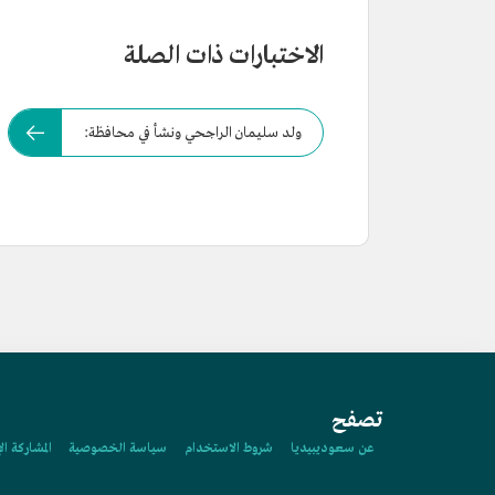
الاختبارات ذات الصلة
ولد سليمان الراجحي ونشأ في محافظة:
تصفح
عن سعوديبيديا
شروط الاستخدام
سياسة الخصوصية
المشاركة ال