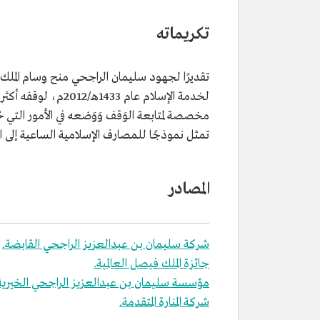
تكريماته
مخصصة لمتابعة الوَقف وَوَضعه في الأمور التي
تمثل نموذجًا للمصارف الإسلامية الساعية إلى الا
المصادر
شركة سليمان بن عبدالعزيز الراجحي القابضة.
جائزة الملك فيصل العالمية.
مؤسسة سليمان بن عبدالعزيز الراجحي الخيرية
شركة المنارة المتقدمة.