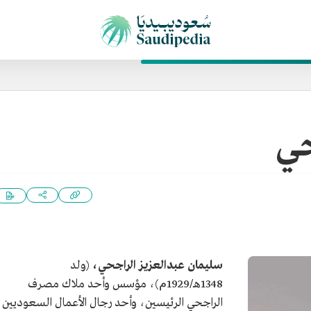
حي
سليمان عبدالعزيز الراجحي،
(ولد
1348هـ/1929ﻡ)، مؤسس وأحد ملاك مصرف
الراجحي الرئيسين، وأحد رجال الأعمال السعوديين