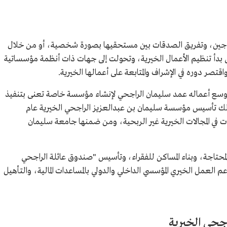
لمحتاجين، وتفريق الصدقات بين مستحقيها بصورة شخصية، أو من خلال
 بدأ تنظيم الأعمال الخيرية، وتحولت إلى جهات ذات أنظمة مؤسساتية
تصر دوره في الإشراف والمتابعة على أعمالها الخيرية.
وتوسع أعماله عمد سليمان الراجحي لإنشاء مؤسسة خاصة تعنى بتنفيذ
 ذلك تأسيس مؤسسة سليمان بن عبدالعزيز الراجحي الخيرية عام
لمؤسسات في المجالات الخيرية غير الربحية، ومن ضمنها جامعة سليمان
 المحتاجة، وبناء المساكن للفقراء، وتأسيس "صندوق عائلة الراجحي
م العمل الخيري المؤسسي الداخلي والدولي بالمساعدات المالية، والتأهيل
جحي الخيرية