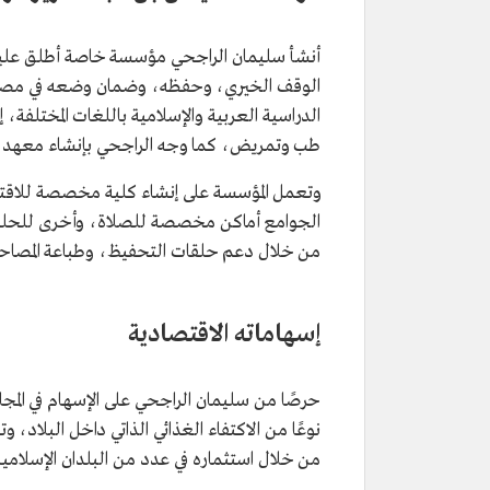
أنشأ سليمان الراجحي مؤسسة خاصة أطلق عليها
الوقف الخيري، وحفظه، وضمان وضعه في مصار
الدراسية العربية والإسلامية باللغات المختلفة،
طب وتمريض، كما وجه الراجحي بإنشاء معهد لتعلي
وتعمل المؤسسة على إنشاء كلية مخصصة للاقت
الجوامع أماكن مخصصة للصلاة، وأخرى للحلقات ا
من خلال دعم حلقات التحفيظ، وطباعة المصاحف وت
إسهاماته الاقتصادية
حرصًا من سليمان الراجحي على الإسهام في المجا
نوعًا من الاكتفاء الغذائي الذاتي داخل البلاد،
من خلال استثماره في عدد من البلدان الإسلامية