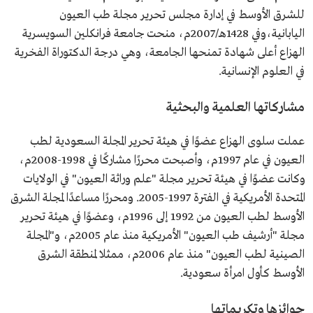
للشرق الأوسط في إدارة مجلس تحرير مجلة طب العيون
اليابانية،وفي 1428هـ/2007م، منحت جامعة فرانكلين السويسرية
الهزاع أعلى شهادة تمنحها الجامعة، وهي درجة الدكتوراة الفخرية
في العلوم الإنسانية.
مشاركاتها العلمية والبحثية
عملت سلوى الهزاع عضوًا في هيئة تحرير المجلة السعودية لطب
العيون في عام 1997م، وأصبحت محررًا مشاركًا في 1998-2008م،
وكانت عضوًا في هيئة تحرير مجلة "علم وراثة العيون" في الولايات
المتحدة الأمريكية في الفترة 1997-2005. ومحررًا مساعدًا لمجلة الشرق
الأوسط لطب العيون من 1992 إلى 1996م، وعضوًا في هيئة تحرير
مجلة "أرشيف طب العيون" الأمريكية منذ عام 2005م، و"المجلة
الصينية لطب العيون" منذ عام 2006م، ممثلا لمنطقة الشرق
الأوسط كأول امرأة سعودية.
جوائزها وتكريماتها