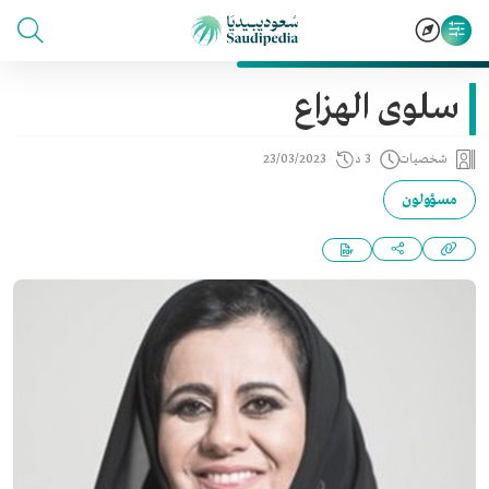
سلوى الهزاع
شخصيات
3 د
23/03/2023
مسؤولون