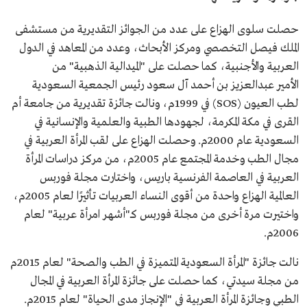
حصلت سلوى الهزاع على عدد من الجوائز التقديرية من مستشفى
الملك فيصل التخصصي ومركز الأبحاث، وعدد من المعاهد في الدول
العربية والأجنبية، كما حصلت على "الميدالية الذهبية" من
الأمير عبدالعزيز بن أحمد آل سعود رئيس الجمعية السعودية
لطب العيون (SOS) في 1999م، ونالت جائزة تقديرية من جامعة أم
القرى في مكة المكرمة، لجهودها الطبية والعلمية والإنسانية في
السعودية عام 2000م. وحصلت الهزاع على لقب المرأة العربية في
مجال الطب وخدمة المجتمع عام 2005م، من مركز دراسات المرأة
العربية في العاصمة الفرنسية باريس، واختارت مجلة فوربس
العالمية الهزاع واحدة من أقوى النساء العربيات تأثيرًا لعام 2005م،
واختيرت مرة أخرى من مجلة فوربس كـ"أشهر امرأة عربية" لعام
2006م.
نالت جائزة "المرأة السعودية المتميزة في الطب والصحة" لعام 2015م
من مجلة سيدتي، كما حصلت على جائزة المرأة العربية في المجال
الطبي وجائزة المرأة العربية في "الإنجاز مدى الحياة" لعام 2015م.