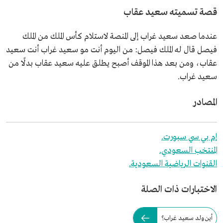
قصة تسميته سعيد عقاب
عندما صعد سعيد غراب إلى المنصة لاستلام كأس الملك من الملك
فيصل قال له الملك فيصل: من اليوم أنت مو سعيد غراب أنت سعيد
عقاب، ومن بعد هذا الموقف أصبح يطلق عليه سعيد عقاب بدلًا من
سعيد غراب.
المصادر
إم بي سي سبورت.
المنتخب السعودي.
القنوات الرياضية السعودية.
الاختبارات ذات الصلة
أين ولد سعيد غراب؟