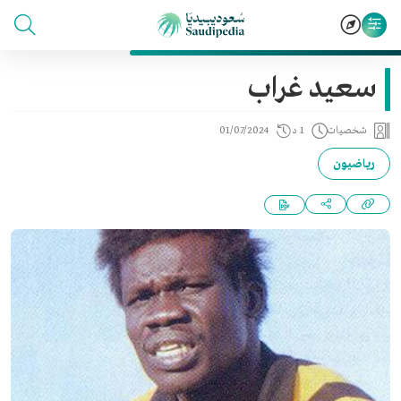
سعيد غراب
شخصيات
1 د
01/07/2024
رياضيون