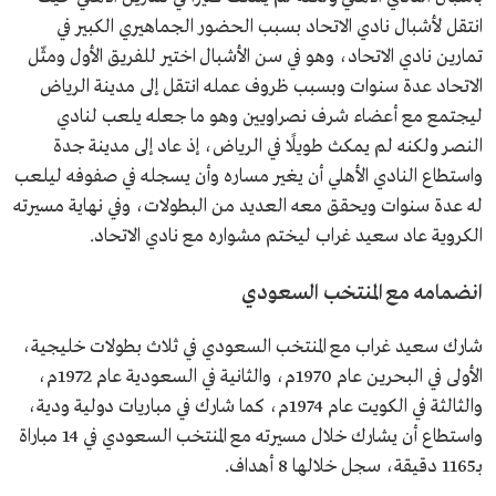
انتقل لأشبال نادي الاتحاد بسبب الحضور الجماهيري الكبير في
تمارين نادي الاتحاد، وهو في سن الأشبال اختير للفريق الأول ومثّل
الاتحاد عدة سنوات وبسبب ظروف عمله انتقل إلى مدينة الرياض
ليجتمع مع أعضاء شرف نصراويين وهو ما جعله يلعب لنادي
النصر ولكنه لم يمكث طويلًا في الرياض، إذ عاد إلى مدينة جدة
واستطاع النادي الأهلي أن يغير مساره وأن يسجله في صفوفه ليلعب
له عدة سنوات ويحقق معه العديد من البطولات، وفي نهاية مسيرته
الكروية عاد سعيد غراب ليختم مشواره مع نادي الاتحاد.
انضمامه مع المنتخب السعودي
شارك سعيد غراب مع المنتخب السعودي في ثلاث بطولات خليجية،
الأولى في البحرين عام 1970م، والثانية في السعودية عام 1972م،
والثالثة في الكويت عام 1974م، كما شارك في مباريات دولية ودية،
واستطاع أن يشارك خلال مسيرته مع المنتخب السعودي في 14 مباراة
بـ1165 دقيقة، سجل خلالها 8 أهداف.