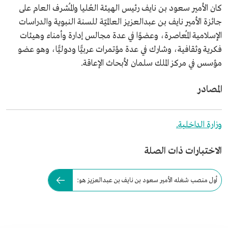
كان الأمير سعود بن نايف رئيس الهيئة العُليا والمُشرف العام على
جائزة الأمير نايف بن عبدالعزيز العالميّة للسنة النبوية والدراسات
الإسلامية المُعاصرة، وعضوًا في عدة مجالس إدارة وأمناء وهيئات
فكرية وثقافية، وشارك في عدة مؤتمرات عربيًّا ودوليًّا، وهو عضو
مؤسس في مركز الملك سلمان لأبحاث الإعاقة.
المصادر
وزارة الداخلية.
الاختبارات ذات الصلة
أول منصب شغله الأمير سعود بن نايف بن عبدالعزيز هو: