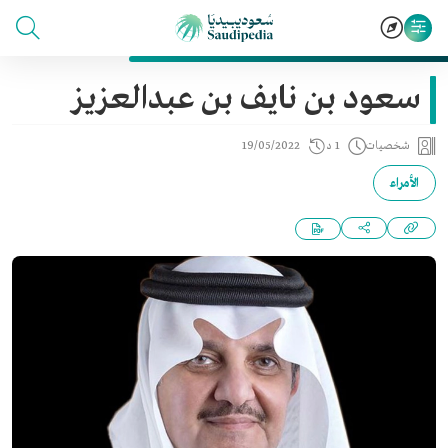
سعود بن نايف بن عبدالعزيز
شخصيات
1 د
19/05/2022
الأمراء