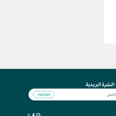
النشرة البريدية
اشتراك