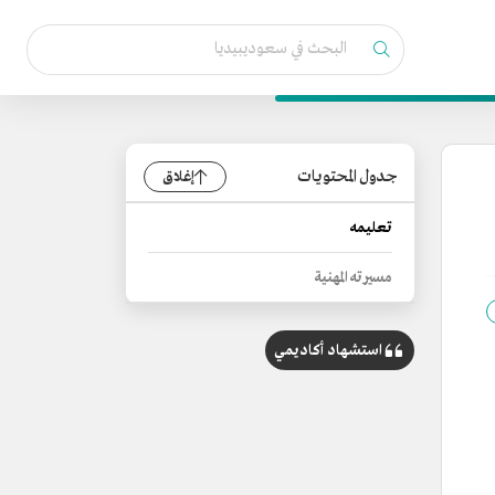
جدول المحتويات
إغلاق
تعليمه
مسيرته المهنية
استشهاد أكاديمي