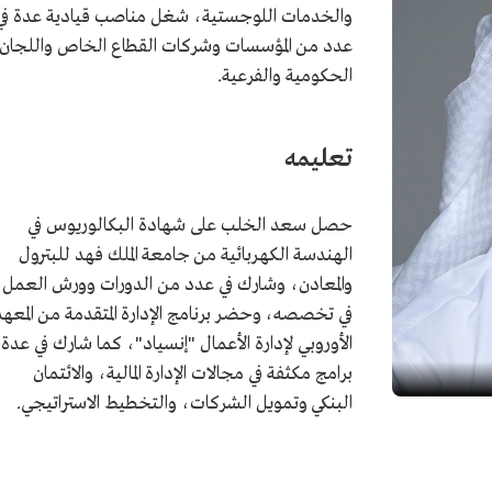
والخدمات اللوجستية، شغل مناصب قيادية عدة في
عدد من المؤسسات وشركات القطاع الخاص واللجان
الحكومية والفرعية.
تعليمه
حصل سعد الخلب على شهادة البكالوريوس في
الهندسة الكهربائية من جامعة الملك فهد للبترول
والمعادن، وشارك في عدد من الدورات وورش العمل
في تخصصه، وحضر برنامج الإدارة المتقدمة من المعهد
الأوروبي لإدارة الأعمال "إنسياد"، كما شارك في عدة
برامج مكثفة في مجالات الإدارة المالية، والائتمان
البنكي وتمويل الشركات، والتخطيط الاستراتيجي.