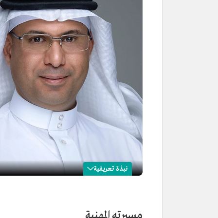
نبذة تعريفية
سعد الخلب
الاسم
سعد الخلب.
مسيرته المهنية