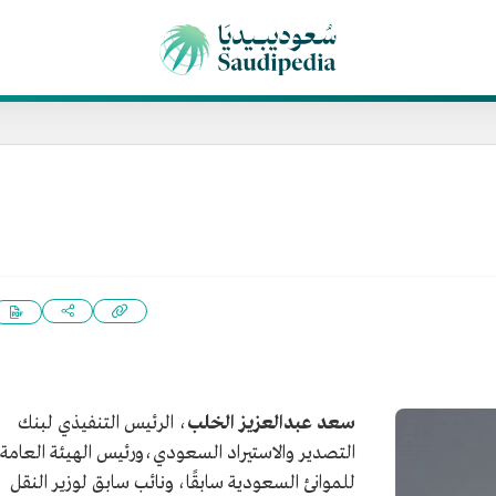
سعد عبدالعزيز الخلب
، الرئيس التنفيذي لبنك
التصدير والاستيراد السعودي،ورئيس الهيئة العامة
للموانئ السعودية سابقًا، ونائب سابق لوزير النقل