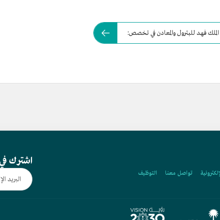
لك فهد للبترول والمعادن في تخصص:
اشترك في 
إلكترونية
تواصل معنا
التوظيف