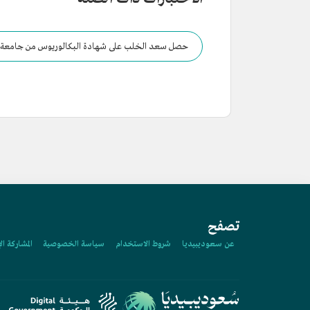
حصل سعد الخلب على شهادة البكالوريوس من جامعة الم
تصفح
عن سعوديبيديا
شروط الاستخدام
سياسة الخصوصية
المشاركة ال