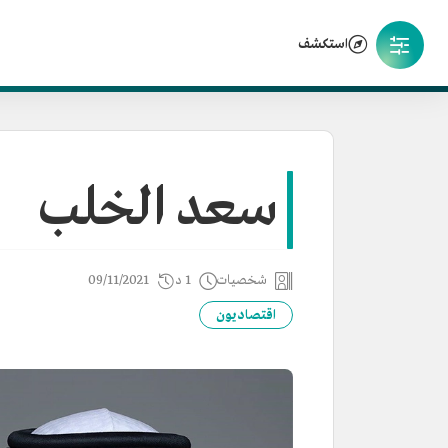
استكشف
سعد الخلب
شخصيات
1 د
09/11/2021
اقتصاديون