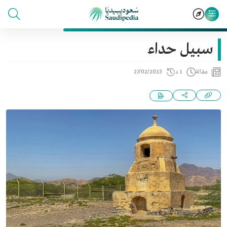
سبيل حداء
مقالة
1 د
27/02/2023