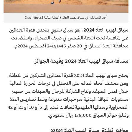
أحد المتسابقين في سباق لهيب العلا. (الهيئة الملكية لمحافظة العلا)
سباق لهيب العلا 2024
، هو سباق سنوي يتحدى قدرة العدائين
على المنافسة تحت أشعة الشمس في صيف الصحراء،واستضافت
محافظة العلا السباق في 20 صفر 1446هـ/24 أغسطس 2024م.
مسافة سباق لهيب العلا 2024 وقيمة الجوائز
يختبر سباق لهيب العلا 2024 قدرة العدائين المشاركين من المنطقة
ومن مختلف أنحاء العالم على التحمّل في درجات الحرارة العالية
خلال فصل الصيف. وتتاح المشاركة للرجال والسيدات من جميع
مستويات اللياقة البدنية مع خيارات متنوعة وسط تضاريس العلا
الصحراوية ومعالمها الطبيعية لمسافات تمتد إلى 5 أو 10 أو 21 أو 42
وتبلغ جوائز السباق 176,000 ريال سعودي.
مواقع انطلاق سباق لهيب العلا 2024