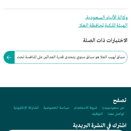
وكالة الأنباء السعودية.
الهيئة الملكية لمحافظة العلا.
الاختبارات ذات الصلة
سباق لهيب العلا هو سباق سنوي يتحدى قدرة العدائين على المنافسة تحت
أشعة الشمس في صيف الصحراء.
تصفح
عن سعوديبيديا
شروط الاستخدام
سياسة الخصوصية
المشاركة الإلكترونية
تواصل معنا
التوظيف
اشترك في النشرة البريدية