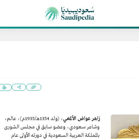
زاهر عواض الألمعي
، (ولد 1354هـ/1935م)، عالم،
وشاعر سعودي، وعضو سابق في مجلس الشورى
بالمملكة العربية السعودية في دورته الأولى عام