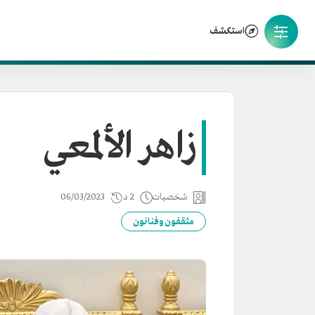
استكشف
زاهر الألمعي
شخصيات
2 د
06/03/2023
مثقفون وفنانون