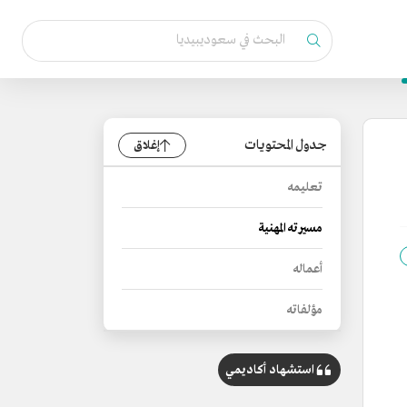
جدول المحتويات
إغلاق
تعليمه
مسيرته المهنية
أعماله
مؤلفاته
استشهاد أكاديمي