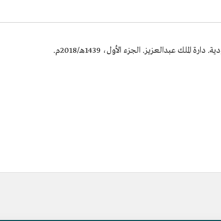
 الملك عبدالعزيز. الجزء الأول، 1439هـ/2018م.