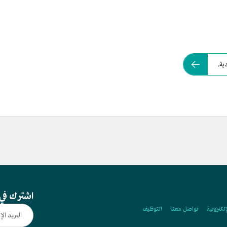
ية.
اشترك في 
إلكترونية
تواصل معنا
التوظيف