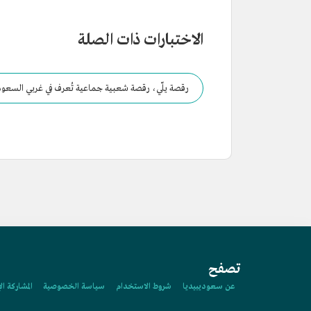
الاختبارات ذات الصلة
رقصة يلّي، رقصة شعبية جماعية تُعرف في غربي السعود
تصفح
عن سعوديبيديا
شروط الاستخدام
سياسة الخصوصية
المشاركة ال