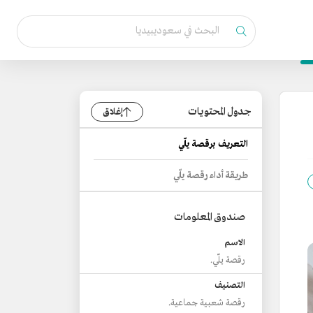
جدول المحتويات
إغلاق
التعريف برقصة يلّي
طريقة أداء رقصة يلّي
صندوق المعلومات
الاسم
رقصة يلّي.
التصنيف
رقصة شعبية جماعية.