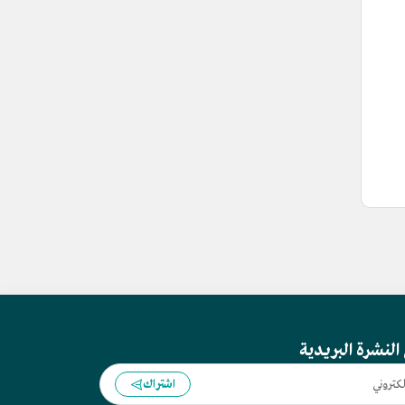
النشرة البريدية
اشتراك