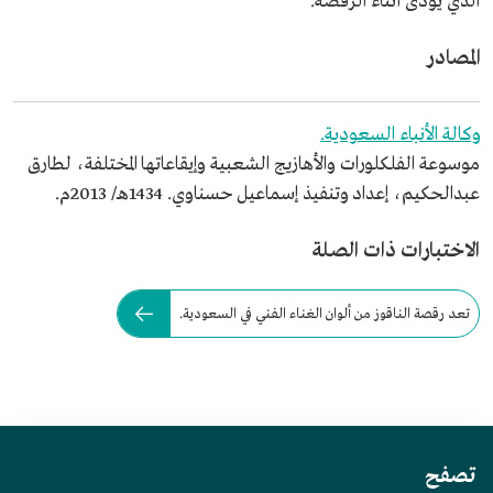
الذي يؤدى أثناء الرقصة.
المصادر
وكالة الأنباء السعودية.
موسوعة الفلكلورات والأهازيج الشعبية وإيقاعاتها المختلفة، لطارق
عبدالحكيم، إعداد وتنفيذ إسماعيل حسناوي. 1434هـ/ 2013م.
الاختبارات ذات الصلة
تعد رقصة الناقوز من ألوان الغناء الفني في السعودية.
تصفح