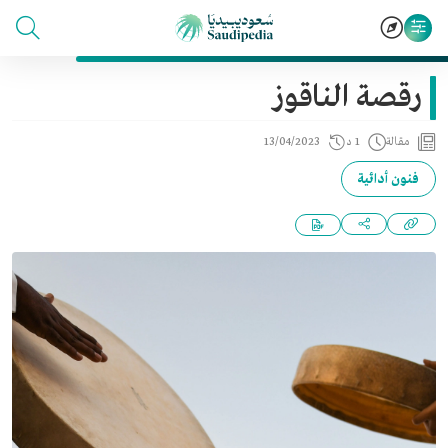
رقصة الناقوز
مقالة
1 د
13/04/2023
فنون أدائية